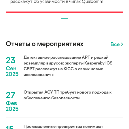
расскажут об уязвимости в чипах Qualcomm
Отчеты о мероприятиях
Все
23
Детективное расследование АРТ и редкий
экземпляр вирусов: эксперты Kaspersky ICS
Сен
CERT расскажут на KICC о своих новых
2025
исследованиях
27
Открытая АСУ ТП требует нового подхода к
обеспечению безопасности
Фев
2025
Промышленные предприятия понимают