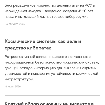
Беспрецедентное количество целевых атак на АСУ и
неожиданная находка – вредонос, созданный 20 лет
назад и выглядящий как настоящее кибероружие.
03 августа 2026
Космические системы как цель и
средство кибератак
Ретроспективный анализ инцидентов, связанных с
информационной безопасностью космических систем,
дающий важную информацию для выявления скрытых
уязвимостей и повышения устойчивости космической
инфраструктуры.
16 июля 2026
Краткий обзор основных инцидентов в