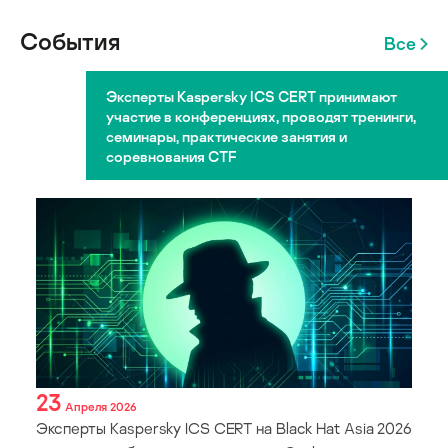
События
Все
Эксперты Kaspersky ICS CERT принимают
участие в конференциях, проводят тренинги,
семинары, практические занятия и
соревнования CTF
23
Апреля 2026
Эксперты Kaspersky ICS CERT на Black Hat Asia 2026