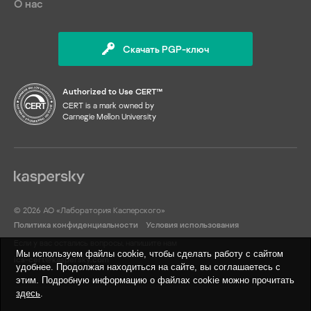
О нас
Скачать PGP-ключ
Authorized to Use CERT™
CERT is a mark owned by
Carnegie Mellon University
© 2026 АО «Лаборатория Касперского»
Политика конфиденциальности
Условия использования
Если у вас остались вопросы, напишите нам
Мы используем файлы cookie, чтобы сделать работу с сайтом
ics-cert@kaspersky.com
удобнее. Продолжая находиться на сайте, вы соглашаетесь с
этим. Подробную информацию о файлах cookie можно прочитать
здесь
.