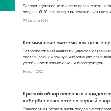
Беспрецедентное количество целевых атак на А
созданный 20 лет назад и выглядящий как наст
03 августа 2026
Космические системы как цель и с
Ретроспективный анализ инцидентов, связанны
систем, дающий важную информацию для выявл
устойчивости космической инфраструктуры.
16 июля 2026
Краткий обзор основных инциденто
кибербезопасности за первый кварт
Транспортная отрасль вновь продемонстрировал