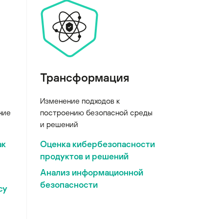
Трансформация
Изменение подходов к
ние
построению безопасной среды
и решений
ак
Оценка кибербезопасности
продуктов и решений
Анализ информационной
безопасности
су