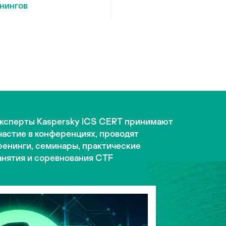
нингов
ксперты Kaspersky ICS CERT принимают
частие в конференциях, проводят
ренинги, семинары, практические
анятия и соревнования CTF