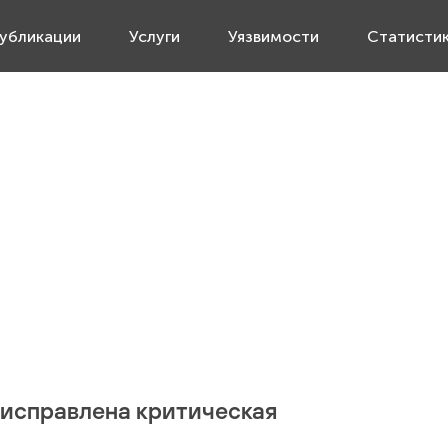
убликации
Услуги
Уязвимости
Статисти
исправлена критическая