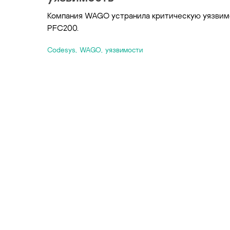
Компания WAGO устранила критическую уязвимо
PFC200.
Codesys
,
WAGO
,
уязвимости