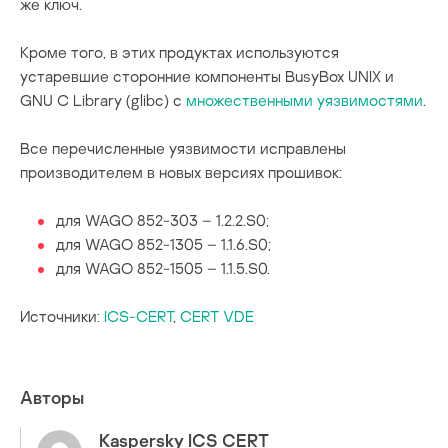
же ключ.
Кроме того, в этих продуктах используются
устаревшие сторонние компоненты BusyBox UNIX и
GNU C Library (glibc) с
множественными уязвимостями
.
Все перечисленные уязвимости исправлены
производителем в новых версиях прошивок:
для WAGO 852-303 – 1.2.2.S0;
для WAGO 852-1305 – 1.1.6.S0;
для WAGO 852-1505 – 1.1.5.S0.
Источники:
ICS-CERT
,
CERT VDE
Авторы
Kaspersky ICS CERT