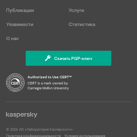
Публикации
Услуги
Уязвимости
Статистика
О нас
Скачать PGP-ключ
Authorized to Use CERT™
CERT is a mark owned by
Carnegie Mellon University
© 2026 АО «Лаборатория Касперского»
Политика конфиденциальности
Условия использования