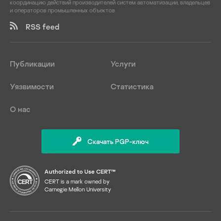
координацию действий производителей систем автоматизации, владельцев
и операторов промышленных объектов
RSS feed
Публикации
Услуги
Уязвимости
Статистика
О нас
Скачать PGP-ключ
Authorized to Use CERT™
CERT is a mark owned by
Carnegie Mellon University