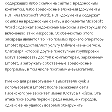
содержащих либо ссылки на сайты с вредоносным
контентом, либо вредоносные вложения (документы
PDF или Microsoft Word). PDF-документы содержат
ссылки на вредоносные сайты, а документы Microsoft
Word содержат вредоносные макросы и инструкции по
включению этих макросов. Особенностью этого
зловреда является то, что помимо прочего операторы
Emotet предоставляют услугу Malware-as-a-Service,
благодаря которой другие преступные группировки
могут арендовать доступ к компьютерам, зараженным
Emotet, и загружать собственные вредоносные
программы, в том числе программы-вымогатели.
Именно для развертывания вымогателя Ryuk и
использовался Emotet после заражения сети
Гисенского университет имени Юстуса Либиха. Эта
атака произошла первой среди немецких городов,
однако ее не удалось вовремя обнаружить.