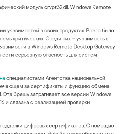
фический модуль crypt32.dll, Windows Remote
ии уязвимостей в своих продуктах. Всего было
семь критических. Среди них – уязвимость в
, уязвимости в Windows Remote Desktop Gateway
т нести серьезную опасность для систем
на
специалистами Агентства национальной
отвечающем за сертификаты и функцию обмена
 Эта брешь затрагивает все версии Windows
016 и связана с реализацией проверки
 подделки цифровых сертификатов. С помощью
носный исполняемый файл таким образом, что