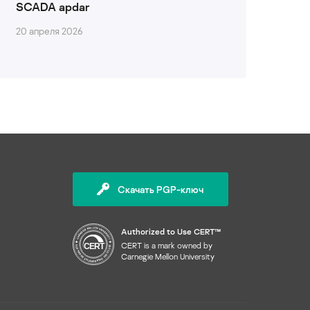
SCADA apdar
20 апреля 2026
Скачать PGP-ключ
Authorized to Use CERT™
CERT is a mark owned by
Carnegie Mellon University