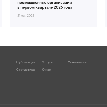
промышленные организации
в первом квартале 2026 года
21 мая 2026
Публикации
Услуги
Уязвимости
Статистика
О нас