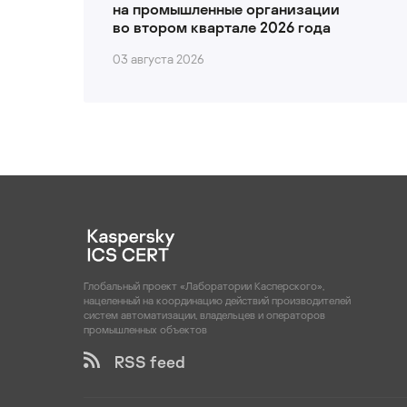
на промышленные организации
во втором квартале 2026 года
03 августа 2026
Глобальный проект «Лаборатории Касперского»,
нацеленный на координацию действий производителей
систем автоматизации, владельцев и операторов
промышленных объектов
RSS feed