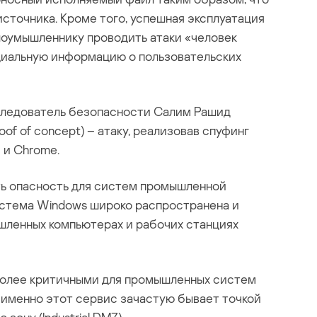
источника. Кроме того, успешная эксплуатация
лоумышленнику проводить атаки «человек
иальную информацию о пользовательских
следователь безопасности Салим Рашид
oof of concept) – атаку, реализовав спуфинг
 и Chrome.
ть опасность для систем промышленной
истема Windows широко распространена и
шленных компьютерах и рабочих станциях
 более критичными для промышленных систем
к именно этот сервис зачастую бывает точкой