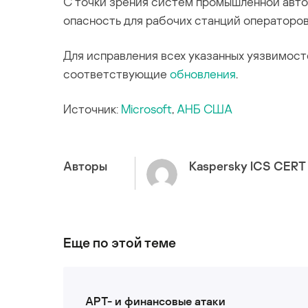
С точки зрения систем промышленной авто
опасность для рабочих станций операторов,
Для исправления всех указанных уязвимост
соответствующие
обновления
.
Источник:
Microsoft
,
АНБ США
Авторы
Kaspersky ICS CERT
Еще по этой теме
APT- и финансовые атаки