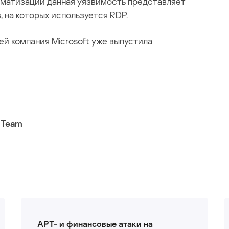
матизации данная уязвимость представляет
 на которых используется RDP.
ей компания Microsoft уже выпустила
 Team
APT- и финансовые атаки на