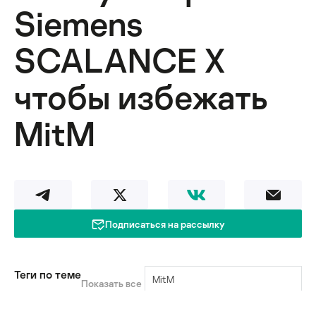
Siemens
SCALANCE X
чтобы избежать
MitM
Подписаться на рассылку
Теги по теме
MitM
Показать все
Siemens