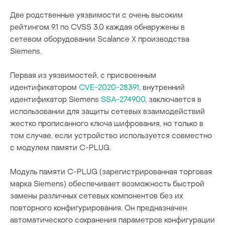
Две родственные уязвимости с очень высоким
уязвимости
рейтингом 9.1 по CVSS 3.0 каждая обнаружены в
сетевом оборудовании Scalance X производства
Siemens.
Первая из уязвимостей, с присвоенным
идентификатором
CVE-2020-28391
, внутренний
идентификатор Siemens
SSA-274900
, заключается в
использовании для защиты сетевых взаимодействий
жестко прописанного ключа шифрования, но только в
том случае, если устройство используется совместно
с модулем памяти C-PLUG.
Модуль памяти C-PLUG (зарегистрированная торговая
марка Siemens) обеспечивает возможность быстрой
замены различных сетевых компонентов без их
повторного конфигурирования. Он предназначен
автоматического сохранения параметров конфигурации