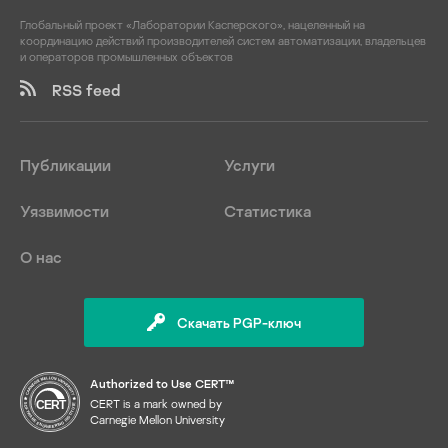
Глобальный проект «Лаборатории Касперского», нацеленный на
координацию действий производителей систем автоматизации, владельцев
и операторов промышленных объектов
RSS feed
Публикации
Услуги
Уязвимости
Статистика
О нас
Скачать PGP-ключ
Authorized to Use CERT™
CERT is a mark owned by
Carnegie Mellon University