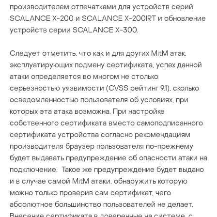
производителем отпечатками для устройств серий
SCALANCE X-200 и SCALANCE X-200IRT и обновление
устройств серии SCALANCE X-300.
Следует отметить, что как и для других MitM атак,
эксплуатирующих подмену сертификата, успех данной
атаки определяется во многом не столько
серьезностью уязвимости (CVSS рейтинг 9.1), сколько
осведомленностью пользователя об условиях, при
которых эта атака возможна. При настройке
собственного сертификата вместо самоподписанного
сертификата устройства согласно рекомендациям
производителя браузер пользователя по-прежнему
будет выдавать предупреждение об опасности атаки на
подключение. Такое же предупреждение будет выдано
и в случае самой MitM атаки, обнаружить которую
можно только проверив сам сертификат, чего
абсолютное большинство пользователей не делает.
Внесение сертификата в доверенные на системе, с