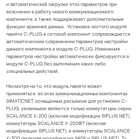
и автоматической загрузки этих параметров при
включении в работу нового коммуникационного
компонента, а также поддерживает дополнительные
функции хранения данных. Установка чистого модуля
памяти C-PLUG в сетевой компонент сопровождается
автоматическим сохранением параметров настройки
данного компонента в модуле C-PLUG. Изменения
параметров настройки автоматически фиксируются в
модуле C-PLUG без выполнения каких-либо
специальных действий.
Несмотря на то, что модуль памяти может
применяться во всех коммуникационных компонентах
SIMATICNET, оснащенных разъемом для установки C-
PLUG, уязвимыми являются только коммутаторы серии
SCALANCE X-200 (включая модификации SIPLUS NET),
коммутаторы SCALANCE X-200IRT (включая
модификации SIPLUS NET), и коммутаторы SCALANCE
X-300 (включая модификации X408 и SIPLUS NET). То