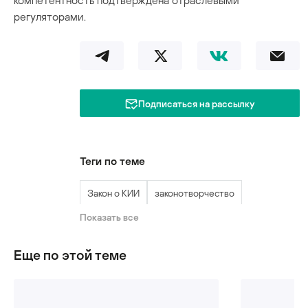
компетентность подтверждена отраслевыми
регуляторами.
Подписаться на рассылку
Теги по теме
Закон о КИИ
законотворчество
Показать все
критическая инфраструктура
Еще по этой теме