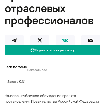
отраслевых
профессионалов
Подписаться на рассылку
Теги по теме
Показать все
Закон о КИИ
законотворчество
Началось публичное обсуждение проекта
постановления Правительства Российской Федерации
критическая инфраструктура