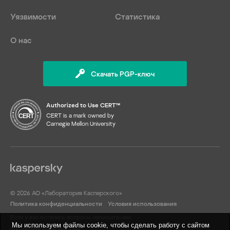
Уязвимости
Статистика
О нас
Скачать PGP-ключ
Authorized to Use CERT™
CERT is a mark owned by
Carnegie Mellon University
© 2026 АО «Лаборатория Касперского»
Политика конфиденциальности
Условия использования
Если у вас остались вопросы, напишите нам
Мы используем файлы cookie, чтобы сделать работу с сайтом
ics-cert@kaspersky.com