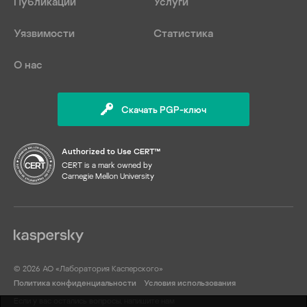
Публикации
Услуги
Уязвимости
Статистика
О нас
Скачать PGP-ключ
Authorized to Use CERT™
CERT is a mark owned by
Carnegie Mellon University
© 2026 АО «Лаборатория Касперского»
Политика конфиденциальности
Условия использования
Если у вас остались вопросы, напишите нам