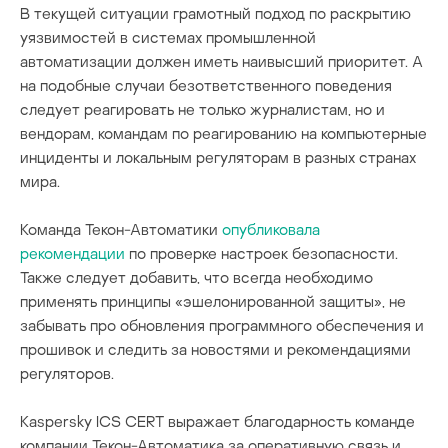
В текущей ситуации грамотный подход по раскрытию
уязвимостей в системах промышленной
автоматизации должен иметь наивысший приоритет. А
на подобные случаи безответственного поведения
следует реагировать не только журналистам, но и
вендорам, командам по реагированию на компьютерные
инциденты и локальным регуляторам в разных странах
мира.
Команда Текон-Автоматики
опубликовала
рекомендации
по проверке настроек безопасности.
Также следует добавить, что всегда необходимо
применять принципы «эшелонированной защиты», не
забывать про обновления программного обеспечения и
прошивок и следить за новостями и рекомендациями
регуляторов.
Kaspersky ICS CERT выражает благодарность команде
компании Текон-Автоматика за оперативную связь и