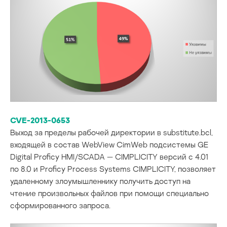
CVE-2013-0653
Выход за пределы рабочей директории в substitute.bcl,
входящей в состав WebView CimWeb подсистемы GE
Digital Proficy HMI/SCADA — CIMPLICITY версий с 4.01
по 8.0 и Proficy Process Systems CIMPLICITY, позволяет
удаленному злоумышленнику получить доступ на
чтение произвольных файлов при помощи специально
сформированного запроса.