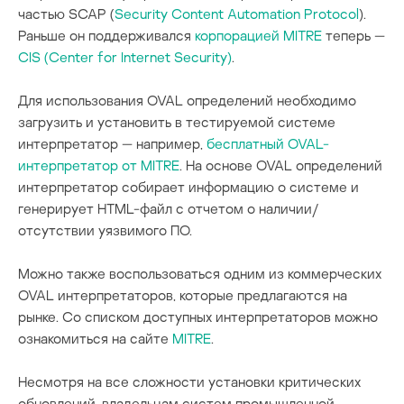
частью SCAP (
Security Content Automation Protocol
).
Раньше он поддерживался
корпорацией MITRE
теперь —
CIS (Center for Internet Security)
.
Для использования OVAL определений необходимо
загрузить и установить в тестируемой системе
интерпретатор — например,
бесплатный OVAL-
интерпретатор от MITRE
. На основе OVAL определений
интерпретатор собирает информацию о системе и
генерирует HTML-файл с отчетом о наличии/
отсутствии уязвимого ПО.
Можно также воспользоваться одним из коммерческих
OVAL интерпретаторов, которые предлагаются на
рынке. Со списком доступных интерпретаторов можно
ознакомиться на сайте
MITRE
.
Несмотря на все сложности установки критических
обновлений, владельцам систем промышленной