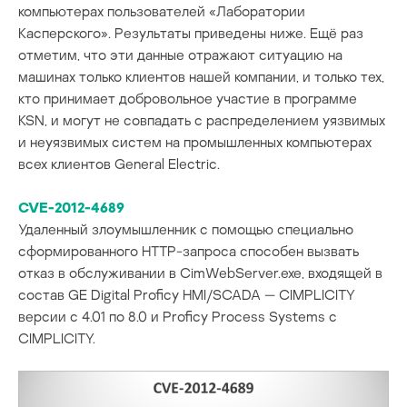
компьютерах пользователей «Лаборатории
Касперского». Результаты приведены ниже. Ещё раз
отметим, что эти данные отражают ситуацию на
машинах только клиентов нашей компании, и только тех,
кто принимает добровольное участие в программе
KSN, и могут не совпадать с распределением уязвимых
и неуязвимых систем на промышленных компьютерах
всех клиентов General Electric.
CVE-2012-4689
Удаленный злоумышленник с помощью специально
сформированного HTTP-запроса способен вызвать
отказ в обслуживании в CimWebServer.exe, входящей в
состав GE Digital Proficy HMI/SCADA — CIMPLICITY
версии с 4.01 по 8.0 и Proficy Process Systems с
CIMPLICITY.