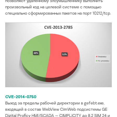
позволяют удаленному злоумышленнику выполнить
произвольный код на целевой системе с помощью
специально сформированных пакетов на порт 10212/tcp.
CVE-2014-0750
Выход за пределы рабочей директории в gefebt.exe,
входящей в состав WebView CimWeb подсистемы GE
Digital Proficy HMI/SCADA — CIMPLICITY до 8.2 SIM 24 и