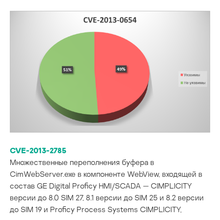
CVE-2013-2785
Множественные переполнения буфера в
CimWebServer.exe в компоненте WebView, входящей в
состав GE Digital Proficy HMI/SCADA — CIMPLICITY
версии до 8.0 SIM 27, 8.1 версии до SIM 25 и 8.2 версии
до SIM 19 и Proficy Process Systems CIMPLICITY,