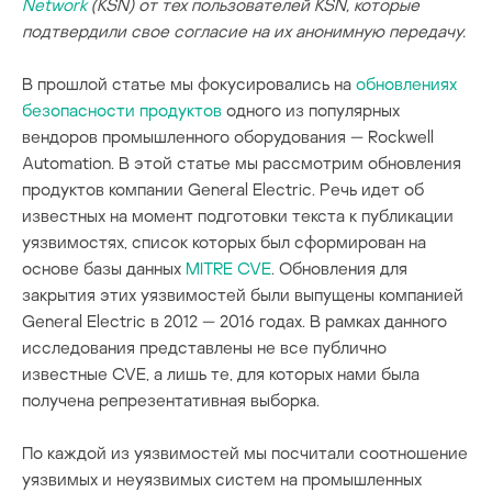
Network
(KSN) от тех пользователей KSN, которые
подтвердили свое согласие на их анонимную передачу.
В прошлой статье мы фокусировались на
обновлениях
безопасности продуктов
одного из популярных
вендоров промышленного оборудования — Rockwell
Automation. В этой статье мы рассмотрим обновления
продуктов компании General Electric. Речь идет об
известных на момент подготовки текста к публикации
уязвимостях, список которых был сформирован на
основе базы данных
MITRE CVE
. Обновления для
закрытия этих уязвимостей были выпущены компанией
General Electric в 2012 — 2016 годах. В рамках данного
исследования представлены не все публично
известные CVE, а лишь те, для которых нами была
получена репрезентативная выборка.
По каждой из уязвимостей мы посчитали соотношение
уязвимых и неуязвимых систем на промышленных