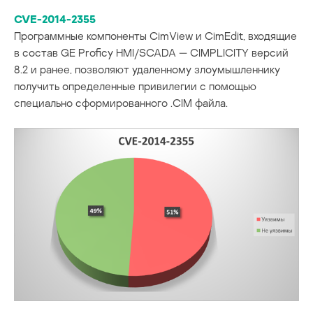
CVE-2014-2355
Программные компоненты CimView и CimEdit, входящие
в состав GE Proficy HMI/SCADA — CIMPLICITY версий
8.2 и ранее, позволяют удаленному злоумышленнику
получить определенные привилегии с помощью
специально сформированного .CIM файла.