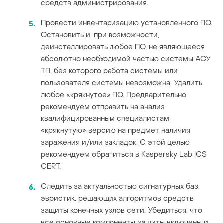
средств администрирования.
Провести инвентаризацию установленного ПО.
Остановить и, при возможности,
деинсталлировать любое ПО, не являющееся
абсолютно необходимой частью системы АСУ
ТП, без которого работа системы или
пользователя системы невозможна. Удалить
любое «крякнутое» ПО. Предварительно
рекомендуем отправить на анализ
квалифицированным специалистам
«крякнутую» версию на предмет наличия
заражения и/или закладок. С этой целью
рекомендуем обратиться в Kaspersky Lab ICS
CERT.
Следить за актуальностью сигнатурных баз,
эвристик, решающих алгоритмов средств
защиты конечных узлов сети. Убедиться, что
все основные компоненты защиты включены и