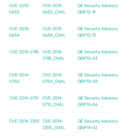
CVE-2013-
CVE-2013-
GE Security Advisory
0653
0653_OVAL
GEIP12-19
CVE-2013-
CVE-2013-
GE Security Advisory
0654
0654_OVAL
GEIP12-13
CVE-2013-2785
CVE-2013-
GE Security Advisory
2785_OVAL
GEIP13-03
CVE-2014-
CVE-2014-
GE Security Advisory
0750
0750_OVAL
GEIP13-05
CVE-2014-0751
CVE-2014-
GE Security Advisory
0751_OVAL
GEIP13-06
CVE-2014-2355
CVE-2014-
GE Security Advisory
2355_OVAL
GEIP14-02