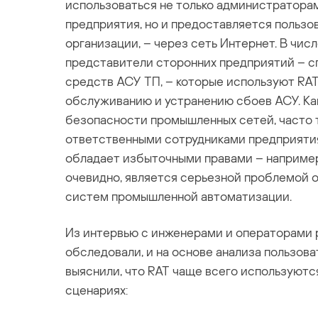
использоваться не только администратора
предприятия, но и предоставляется пользо
организации, – через сеть Интернет. В чис
представители сторонних предприятий – с
средств АСУ ТП, – которые используют RAT
обслуживанию и устранению сбоев АСУ. Ка
безопасности промышленных сетей, часто т
ответственными сотрудниками предприятия
обладает избыточными правами – например,
очевидно, является серьезной проблемой
систем промышленной автоматизации.
Из интервью с инженерами и операторами 
обследовали, и на основе анализа пользов
выяснили, что RAT чаще всего используют
сценариях: