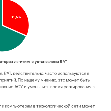
которых легитимно установлены RAT
 RAT, действительно, часто используются в
приятий. По нашему мнению, это может быть
вание АСУ и уменьшить время реагирования в
уп к компьютерам в технологической сети может