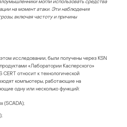
х злоумышленники могли использовать средства
зации на момент атаки. Эти наблюдения
розы, включая частоту и причины
 этом исследовании, были получены через KSN
х продуктами «Лаборатории Касперского»
CS CERT относит к технологической
 входят компьютеры, работающие на
ющие одну или несколько функций:
х (SCADA);
;