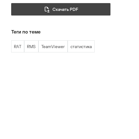
Скачать PDF
Теги по теме
RAT
RMS
TeamViewer
статистика