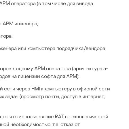
АРМ оператора (в том числе для вывода
с АРМ инженера;
тора;
женера или компьютера подрядчика/вендора
оров к одному АРМ оператора (архитектура а-
одов на лицензии софта для АРМ);
й сети через HMI к компьютеру в офисной сети
х задач (просмотр почты, доступ в интернет,
 то, что использование RAT в технологической
ой необходимостью, т.е. отказ от