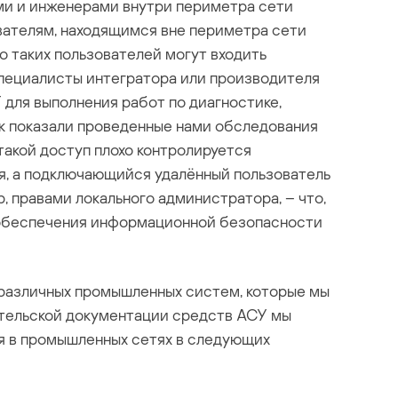
ми и инженерами внутри периметра сети
вателям, находящимся вне периметра сети
ло таких пользователей могут входить
пециалисты интегратора или производителя
 для выполнения работ по диагностике,
к показали проведенные нами обследования
акой доступ плохо контролируется
, а подключающийся удалённый пользователь
 правами локального администратора, – что,
 обеспечения информационной безопасности
различных промышленных систем, которые мы
ательской документации средств АСУ мы
ся в промышленных сетях в следующих