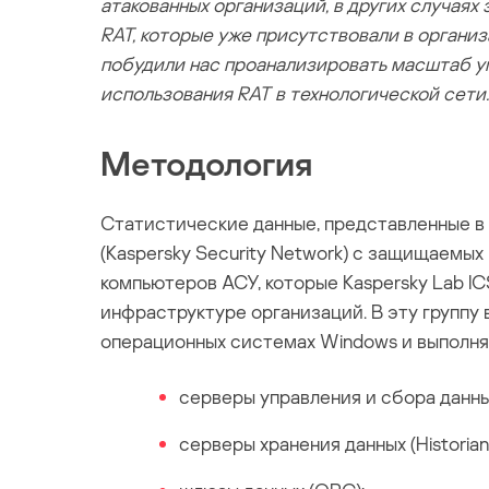
атакованных организаций, в других случая
RAT, которые уже присутствовали в органи
побудили нас проанализировать масштаб уг
использования RAT в технологической сети.
Методология
Статистические данные, представленные в
(Kaspersky Security Network) с защищаемы
компьютеров АСУ, которые Kaspersky Lab I
инфраструктуре организаций. В эту группу
операционных системах Windows и выполня
серверы управления и сбора данны
серверы хранения данных (Historian)