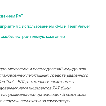
ованием RAT
дприятия с использованием RMS и TeamViewer
втомобилестроительную компанию
 проникновение и расследований инцидентов
становленных легитимных средств удаленного
n Tool – RAT) в технологических сетях
дованных нами инцидентов RAT были
 на промышленные организации. В некоторых
ные злоумышленниками на компьютеры