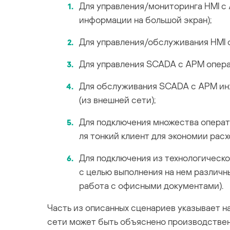
Для управления/мониторинга HMI с 
информации на большой экран);
Для управления/обслуживания HMI 
Для управления SCADA с АРМ опера
Для обслуживания SCADA c АРМ ин
(из внешней сети);
Для подключения множества операт
ля тонкий клиент для экономии расх
Для подключения из технологическо
с целью выполнения на нем различны
работа с офисными документами).
Часть из описанных сценариев указывает на
сети может быть объяснено производственн