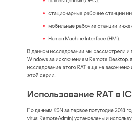
шлюзы данных (OPC);
стационарные рабочие станции ин
мобильные рабочие станции инжен
Human Machine Interface (HMI).
В данном исследовании мы рассмотрели и 
Windows за исключением Remote Desktop, 
исследование этого RAT еще не закончено 
этой серии.
Использование RAT в I
По данным KSN за первое полугодие 2018 го
virus: RemoteAdmin) установлены и исполь