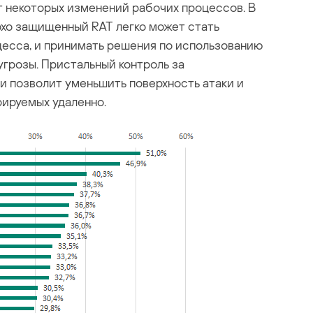
т некоторых изменений рабочих процессов. В
лохо защищенный RAT легко может стать
цесса, и принимать решения по использованию
угрозы. Пристальный контроль за
и позволит уменьшить поверхность атаки и
рируемых удаленно.