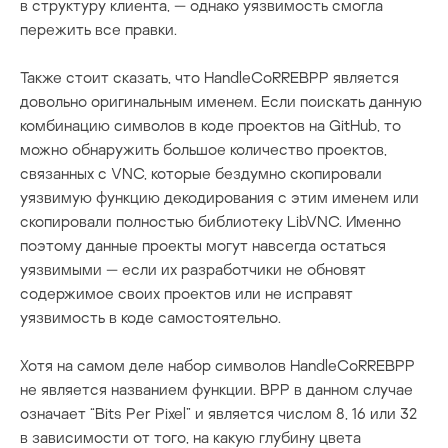
в структуру клиента, — однако уязвимость смогла
пережить все правки.
Также стоит сказать, что
HandleCoRREBPP
является
довольно оригинальным именем. Если поискать данную
комбинацию символов в коде проектов на GitHub, то
можно обнаружить большое количество проектов,
связанных с VNC, которые бездумно скопировали
уязвимую функцию декодирования с этим именем или
скопировали полностью библиотеку LibVNC. Именно
поэтому данные проекты могут навсегда остаться
уязвимыми — если их разработчики не обновят
содержимое своих проектов или не исправят
уязвимость в коде самостоятельно.
Хотя на самом деле набор символов
HandleCoRREBPP
не является названием функции. BPP в данном случае
означает “Bits Per Pixel” и является числом 8, 16 или 32
в зависимости от того, на какую глубину цвета