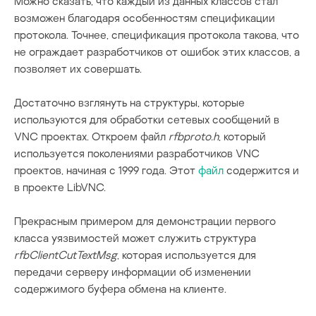
Можно сказать, что каждый из данных классов стал
возможен благодаря особенностям спецификации
протокола. Точнее, спецификация протокола такова, что
не ограждает разработчиков от ошибок этих классов, а
позволяет их совершать.
Достаточно взглянуть на структуры, которые
используются для обработки сетевых сообщений в
VNC проектах. Откроем файл
rfbproto.
h
, который
используется поколениями разработчиков VNC
проектов, начиная с 1999 года. Этот
файл
содержится и
в проекте LibVNC.
Прекрасным примером для демонстрации первого
класса уязвимостей может служить структура
rfbClientCutTextMsg
, которая используется для
передачи серверу информации об изменении
содержимого буфера обмена на клиенте.