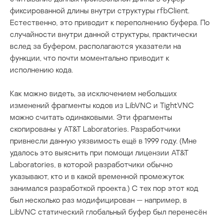
фиксированной длины внутри структуры
rfbClient
.
Естественно, это приводит к переполнению буфера. По
случайности внутри данной структуры, практически
вслед за буфером, располагаются указатели на
функции, что почти моментально приводит к
исполнению кода.
Как можно видеть, за исключением небольших
изменений фрагменты кодов из LibVNC и TightVNC
можно считать одинаковыми. Эти фрагменты
скопированы у AT&T Laboratories. Разработчики
привнесли данную уязвимость ещё в 1999 году. (Мне
удалось это выяснить при помощи лицензии AT&T
Laboratories, в которой разработчики обычно
указывают, кто и в какой временной промежуток
занимался разработкой проекта.) С тех пор этот код
был несколько раз модифицирован — например, в
LibVNC статический глобальный буфер был перенесён