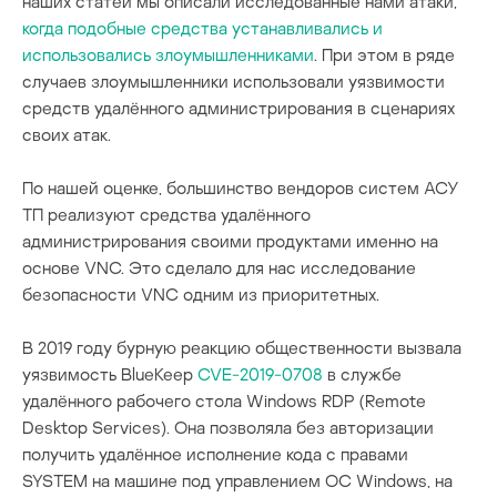
наших статей мы описали исследованные нами атаки,
когда подобные средства устанавливались и
использовались злоумышленниками
. При этом в ряде
случаев злоумышленники использовали уязвимости
средств удалённого администрирования в сценариях
своих атак.
По нашей оценке, большинство вендоров систем АСУ
ТП реализуют средства удалённого
администрирования своими продуктами именно на
основе VNC. Это сделало для нас исследование
безопасности VNC одним из приоритетных.
В 2019 году бурную реакцию общественности вызвала
уязвимость BlueKeep
CVE-2019-0708
в службе
удалённого рабочего стола Windows RDP (Remote
Desktop Services). Она позволяла без авторизации
получить удалённое исполнение кода с правами
SYSTEM на машине под управлением ОС Windows, на