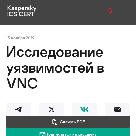
Оглавление:
Публикации
13 ноября 2019
Услуги
Исследование
Уязвимости
уязвимостей в
Статистика
VNC
Русский
Скачать PDF
Подписаться на рассылку