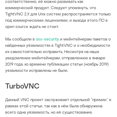
соответственно, её можно развивать как
коммерческий продукт. Следует упомянуть, что
TightVNC 2.X для Unix систем распространяется только
под коммерческими лицензиями, и выхода этого ПО в
open source ждать не стоит.
Мы сообщили в
oss-security
и мейнтейнерам пакетов о
найденных уязвимостях в TightVNC и о необходимости
их самостоятельно исправить. Несмотря на наше
уведомление мейнтейнерам, отправленное в январе
2019 года, ко времени публикации статьи (ноябрь 2019)
уязвимости исправлены не были.
TurboVNC
Данный VNC проект заслуживает отдельной “премии” в
рамках этой статьи, так как в нём была обнаружена
всего одна уязвимость, но её существование,