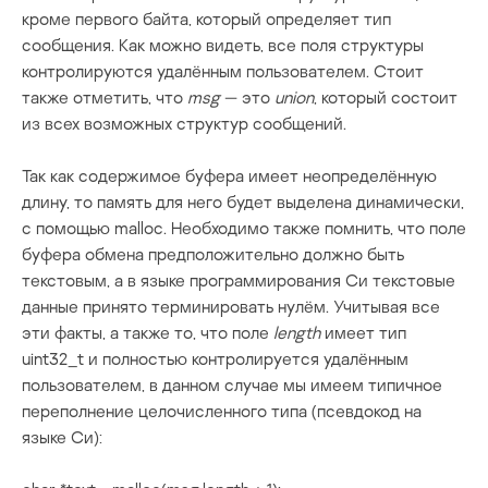
кроме первого байта, который определяет тип
сообщения. Как можно видеть, все поля структуры
контролируются удалённым пользователем. Стоит
также отметить, что
msg
— это
union
, который состоит
из всех возможных структур сообщений.
Так как содержимое буфера имеет неопределённую
длину, то память для него будет выделена динамически,
c помощью
malloc
. Необходимо также помнить, что поле
буфера обмена предположительно должно быть
текстовым, а в языке программирования Си текстовые
данные принято терминировать нулём. Учитывая все
эти факты, а также то, что поле
length
имеет тип
uint32_t и полностью контролируется удалённым
пользователем, в данном случае мы имеем типичное
переполнение целочисленного типа (псевдокод на
языке Си):