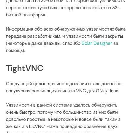
данного типа на 32-битной платформе x86, уязвимость
переполнения кучи была некорректно закрыта на 32-
битной платформе.
Информация обо всех обнаруженных уязвимостях была
передана разработчикам, и уязвимости были закрыты
(некоторые даже дважды, спасибо
Solar Designer
за
помощь).
TightVNC
Следующей целью для исследования стала довольно
популярная реализация клиента VNC для GNU/Linux.
Уязвимости в данной системе удалось обнаружить
очень быстро, потому что большинство из них были
довольно простые, а некоторые и вовсе были такими
же, как и в LibVNC. Ниже приведено сравнение двух