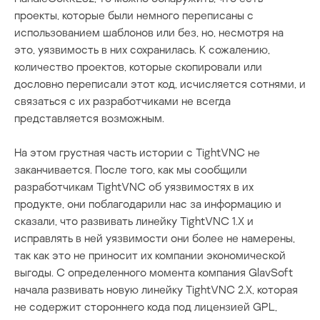
проекты, которые были немного переписаны с
использованием шаблонов или без, но, несмотря на
это, уязвимость в них сохранилась. К сожалению,
количество проектов, которые скопировали или
дословно переписали этот код, исчисляется сотнями, и
связаться с их разработчиками не всегда
представляется возможным.
На этом грустная часть истории с TightVNC не
заканчивается. После того, как мы сообщили
разработчикам TightVNC об уязвимостях в их
продукте, они поблагодарили нас за информацию и
сказали, что развивать линейку TightVNC 1.X и
исправлять в ней уязвимости они более не намерены,
так как это не приносит их компании экономической
выгоды. С определенного момента компания GlavSoft
начала развивать новую линейку TightVNC 2.X, которая
не содержит стороннего кода под лицензией GPL,