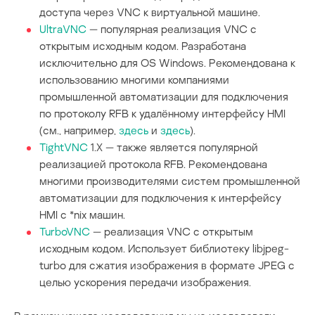
доступа через VNC к виртуальной машине.
UltraVNC
— популярная реализация VNC с
открытым исходным кодом. Разработана
исключительно для OS Windows. Рекомендована к
использованию многими компаниями
промышленной автоматизации для подключения
по протоколу RFB к удалённому интерфейсу HMI
(см., например,
здесь
и
здесь
).
TightVNC
1.X — также является популярной
реализацией протокола RFB. Рекомендована
многими производителями систем промышленной
автоматизации для подключения к интерфейсу
HMI с *nix машин.
TurboVNC
— реализация VNC с открытым
исходным кодом. Использует библиотеку libjpeg-
turbo для сжатия изображения в формате JPEG с
целью ускорения передачи изображения.