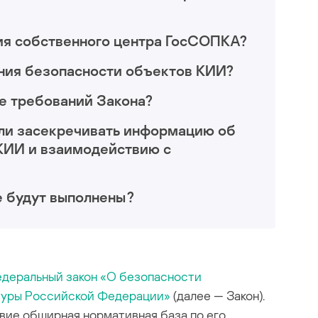
ия собственного центра ГосСОПКА?
ения безопасности объектов КИИ?
е требований Закона?
 ли засекречивать информацию об
КИИ и взаимодействию с
е будут выполнены?
деральный закон «О безопасности
туры Российской Федерации»
(далее — Закон).
вие обширная нормативная база по его