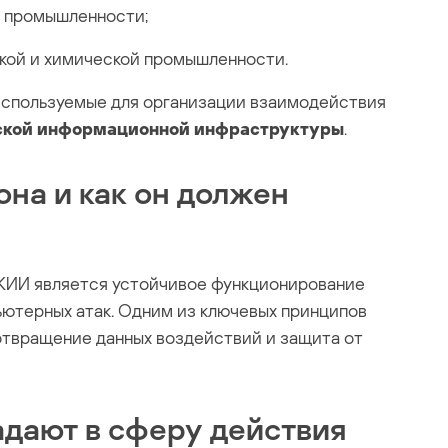
й промышленности;
кой и химической промышленности.
 используемые для организации взаимодействия
ской информационной инфраструктуры
.
она и как он должен
КИИ является устойчивое функционирование
ьютерных атак. Одним из ключевых принципов
твращение данных воздействий и защита от
адают в сферу действия