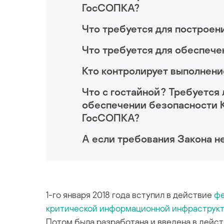
ГосСОПКА?
Что требуется для построен
Что требуется для обеспеч
Кто контролирует выполнени
Что с гостайной? Требуется
обеспечении безопасности 
ГосСОПКА?
А если требования Закона н
1-го января 2018 года вступил в действие
фе
критической информационной инфраструк
Потом была разработана и введена в дейст