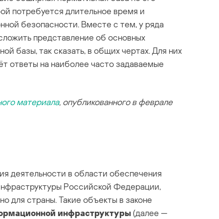
рой потребуется длительное время и
ной безопасности. Вместе с тем, у ряда
сложить представление об основных
й базы, так сказать, в общих чертах. Для них
ёт ответы на наиболее часто задаваемые
ного материала
, опубликованного в феврале
ния деятельности в области обеспечения
инфраструктуры Российской Федерации,
о для страны. Такие объекты в законе
формационной инфраструктуры
(далее —