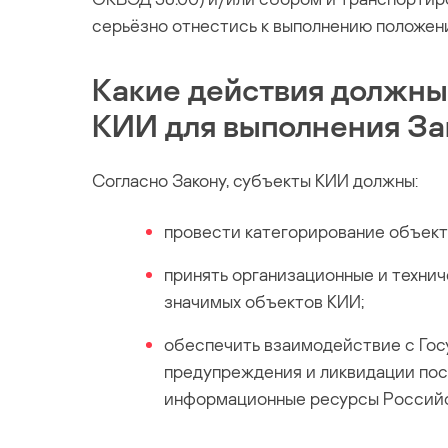
серьёзно отнестись к выполнению положени
Какие действия должны
КИИ для выполнения За
Согласно Закону, субъекты КИИ должны:
провести категорирование объект
принять организационные и техни
значимых объектов КИИ;
обеспечить взаимодействие с Гос
предупреждения и ликвидации пос
информационные ресурсы Российс