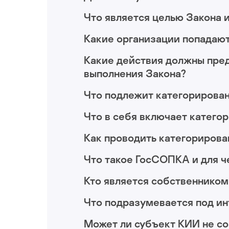
Что является целью Закона и
Какие организации попадают
Какие действия должны пре
выполнения Закона?
Что подлежит категорирова
Что в себя включает катего
Как проводить категориров
Что такое ГосСОПКА и для ч
Кто является собственнико
Что подразумевается под и
Может ли субъект КИИ не со