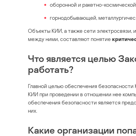
оборонной и ракетно-космическо
горнодобывающей, металлургичес
Объекты КИИ, а также сети электросвязи,
между ними, составляют понятие
критиче
Что является целью Зак
работать?
Главной целью обеспечения безопасности 
КИИ при проведении в отношении нее комп
обеспечения безопасности является предо
них.
Какие организации поп