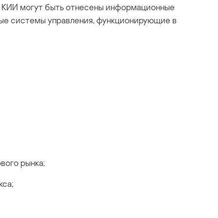
ам КИИ могут быть отнесены информационные
ные системы управления, функционирующие в
вого рынка;
кса;