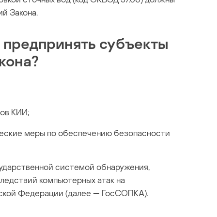
й Закона.
 предпринять субъекты
кона?
ов КИИ;
ческие меры по обеспечению безопасности
ударственной системой обнаружения,
ледствий компьютерных атак на
кой Федерации (далее — ГосСОПКА).