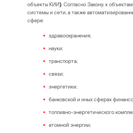
объекты КИИ
)
. Согласно Закону, к объект
системы и сети, а также автоматизирован
сфере:
здравоохранения;
науки;
транспорта;
связи;
энергетики;
банковской и иных сферах финансо
топливно-энергетического компле
атомной энергии;