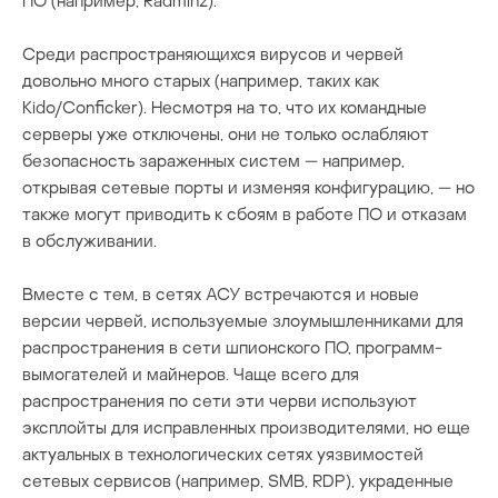
ПО (например, Radmin2).
Среди распространяющихся вирусов и червей
довольно много старых (например, таких как
Kido/Conficker). Несмотря на то, что их командные
серверы уже отключены, они не только ослабляют
безопасность зараженных систем — например,
открывая сетевые порты и изменяя конфигурацию, — но
также могут приводить к сбоям в работе ПО и отказам
в обслуживании.
Вместе с тем, в сетях АСУ встречаются и новые
версии червей, используемые злоумышленниками для
распространения в сети шпионского ПО, программ-
вымогателей и майнеров. Чаще всего для
распространения по сети эти черви используют
эксплойты для исправленных производителями, но еще
актуальных в технологических сетях уязвимостей
сетевых сервисов (например, SMB, RDP), украденные