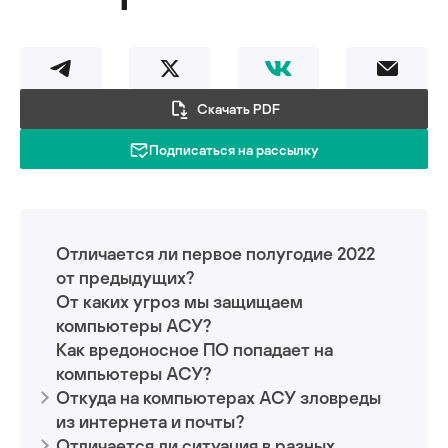
Скачать PDF
Подписаться на рассылку
Отличается ли первое полугодие 2022
от предыдущих?
От каких угроз мы защищаем
компьютеры АСУ?
Как вредоносное ПО попадает на
компьютеры АСУ?
Откуда на компьютерах АСУ зловреды
из интернета и почты?
Отличается ли ситуация в разных