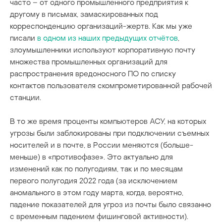
часто – от одного промышленного предприятия к
другому в письмах, замаскированных под
корреспонденцию организаций-жертв. Как мы уже
писали
в одном из наших предыдущих отчётов
,
злоумышленники используют корпоративную почту
множества промышленных организаций для
распространения вредоносного ПО по списку
контактов пользователя скомпрометированной рабочей
станции.
В то же время проценты компьютеров АСУ, на которых
угрозы были заблокированы при подключении съемных
носителей и в почте, в России меняются (больше-
меньше) в «противофазе». Это актуально для
изменений как по полугодиям, так и по месяцам
первого полугодия 2022 года (за исключением
аномального в этом году марта, когда, вероятно,
падение показателей для угроз из почты было связанно
с временным падением фишинговой активности).