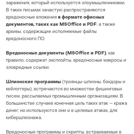
заражения, который используется злоумышленниками.
В таких письмах зачастую распространяются
вредоносные вложения
в формате офисных
документов, таких как MSOffice и PDF
, а также
архивы, содержащие исполняемые файлы
вредоносного ПО.
Вредоносные документы (MSOffice и PDF)
, как
правило, содержат эксплойты, вредоносные макросы и
зловредные ссылки.
Шпионские программы
(троянцы-шпионы, бэкдоры и
кейлоггеры), встречаются во множестве фишинговых
писем, рассылаемых промышленным организациям. В
большинстве случаев конечная цель таких атак — кража
денег, но используются они и в целевых атаках, для
кибершпионажа.
Вредоносные программы и скрипты, встраиваемые в