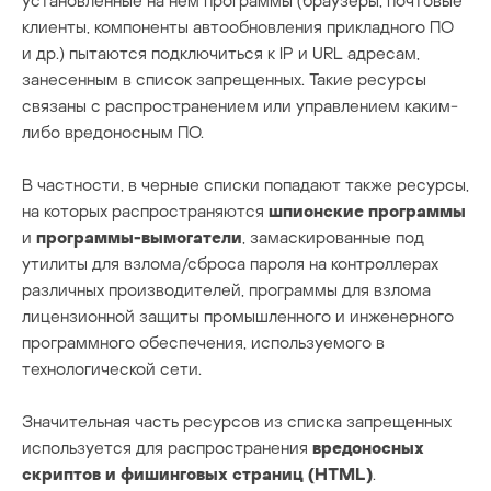
установленные на нем программы (браузеры, почтовые
клиенты, компоненты автообновления прикладного ПО
и др.) пытаются подключиться к IP и URL адресам,
занесенным в список запрещенных. Такие ресурсы
связаны с распространением или управлением каким-
либо вредоносным ПО.
В частности, в черные списки попадают также ресурсы,
на которых распространяются
шпионские программы
и
программы-вымогатели
, замаскированные под
утилиты для взлома/сброса пароля на контроллерах
различных производителей, программы для взлома
лицензионной защиты промышленного и инженерного
программного обеспечения, используемого в
технологической сети.
Значительная часть ресурсов из списка запрещенных
используется для распространения
вредоносных
скриптов и фишинговых страниц (
HTML)
.