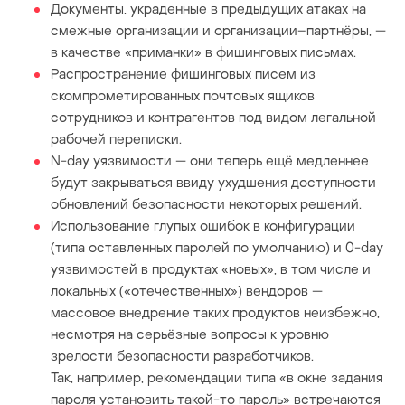
Документы, украденные в предыдущих атаках на
смежные организации и организации–партнёры, —
в качестве «приманки» в фишинговых письмах.
Распространение фишинговых писем из
скомпрометированных почтовых ящиков
сотрудников и контрагентов под видом легальной
рабочей переписки.
N-day уязвимости — они теперь ещё медленнее
будут закрываться ввиду ухудшения доступности
обновлений безопасности некоторых решений.
Использование глупых ошибок в конфигурации
(типа оставленных паролей по умолчанию) и 0-day
уязвимостей в продуктах «новых», в том числе и
локальных («отечественных») вендоров —
массовое внедрение таких продуктов неизбежно,
несмотря на серьёзные вопросы к уровню
зрелости безопасности разработчиков.
Так, например, рекомендации типа «в окне задания
пароля установить такой-то пароль» встречаются