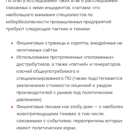
По опыту исследования таких атак и расследования
связанных с ними инцидентов, считаем, что
наибольшего внимания специалистов по
кибербезопасности промышленных предприятий
требуют следующие тактики и техники:
Фишинговые страницы и скрипты, внедрённые на
легитимных сайтах.
Использование протрояненных «поломанных»
дистрибутивов, а также «патчей» и генераторов
ключей общеупотребимого и
специализированного ПО (также подстёгивается
увеличением стоимости лицензий и уходом
производителей с рынков под политическим
давлением).
Фишинговые письма «на злобу дня» — с наиболее
животрепещущими темами, в том числе,
связанными с событиями, первопричины которых
имеют политические корни.