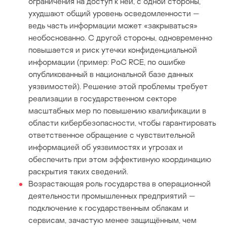
ограничения на доступ к ней, с одной стороны,
ухудшают общий уровень осведомленности —
ведь часть информации может «закрываться»
необоснованно. С другой стороны, одновременно
повышается и риск утечки конфиденциальной
информации (пример: PoC RСE, по ошибке
опубликованный в национальной базе данных
уязвимостей). Решение этой проблемы требует
реализации в государственном секторе
масштабных мер по повышению квалификации в
области кибербезопасности, чтобы гарантировать
ответственное обращение с чувствительной
информацией об уязвимостях и угрозах и
обеспечить при этом эффективную координацию
раскрытия таких сведений.
Возрастающая роль государства в операционной
деятельности промышленных предприятий —
подключение к государственным облакам и
сервисам, зачастую менее защищённым, чем