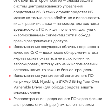
отключить). Второй пример — слабая защита
систем централизованного управления
средствами ИБ. В таких случаях средства ИБ
можно не только легко обойти, но и использовать
их для развития атаки — например, для доставки
вредоносного ПО или для получения доступа к
«изолированным» сегментам сети и обхода
правил разграничения доступа.
Использование популярных облачных сервисов в
качестве CnC — даже после обнаружения атаки
жертва может оказаться не в состоянии их
заблокировать, потому что на их использовании
завязаны какие-то важные бизнес-процессы.
Использование уязвимостей легитимного ПО,
например, DLL Hijacking и BYOVD (Bring Your Own
Vulnerable Driver) для обхода средств защиты
конечных узлов.
Распространение вредоносного ПО через флэшки
для преодоления air gap (там, где он на самом