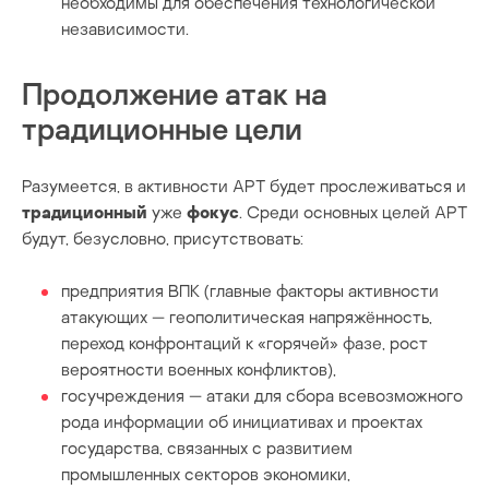
необходимы для обеспечения технологической
независимости.
Продолжение атак на
традиционные цели
Разумеется, в активности APT будет прослеживаться и
традиционный
уже
фокус
. Среди основных целей APT
будут, безусловно, присутствовать:
предприятия ВПК (главные факторы активности
атакующих — геополитическая напряжённость,
переход конфронтаций к «горячей» фазе, рост
вероятности военных конфликтов),
госучреждения — атаки для сбора всевозможного
рода информации об инициативах и проектах
государства, связанных с развитием
промышленных секторов экономики,