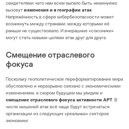
свидетелями чего нам всем выпало быть, неминуемо
вызовут
изменения и в географии атак
.
Напряжённость в сфере кибербезопасности может
возникнуть между странами, между которыми её
раньше не существовало. И вчерашние «союзники»
могут стать новыми целями атак друг для друга.
Смещение отраслевого
фокуса
Поскольку геополитическое переформатирование мира
обусловлено и неразрывно связано с экономическими
изменениями, в скором будущем мы увидим и
смещение отраслевого фокуса активности APТ
. В
числе мишеней атак всё чаще будут встречаться
организации из следующих «реальных» секторов
экономики: