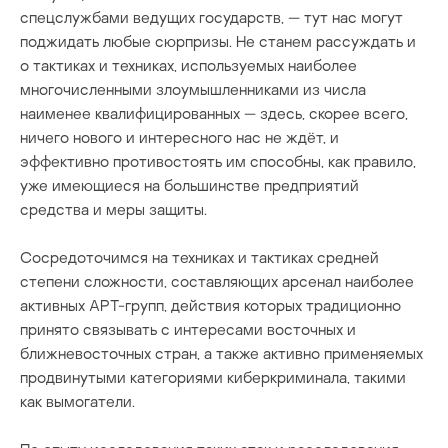
спецслужбами ведущих государств, — тут нас могут
поджидать любые сюрпризы. Не станем рассуждать и
о тактиках и техниках, используемых наиболее
многочисленными злоумышленниками из числа
наименее квалифицированных — здесь, скорее всего,
ничего нового и интересного нас не ждёт, и
эффективно противостоять им способны, как правило,
уже имеющиеся на большинстве предприятий
средства и меры защиты.
Сосредоточимся на техниках и тактиках средней
степени сложности, составляющих арсенал наиболее
активных APT-групп, действия которых традиционно
принято связывать с интересами восточных и
ближневосточных стран, а также активно применяемых
продвинутыми категориями киберкриминала, такими
как вымогатели.