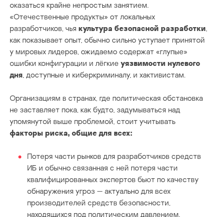
оказаться крайне непростым занятием.
«Отечественные продукты» от локальных
разработчиков, чья
культура безопасной разработки
,
как показывает опыт, обычно сильно уступает принятой
у мировых лидеров, ожидаемо содержат «глупые»
ошибки конфигурации и лёгкие
уязвимости нулевого
дня
, доступные и киберкриминалу, и хактивистам.
Организациям в странах, где политическая обстановка
не заставляет пока, как будто, задумываться над
упомянутой выше проблемой, стоит учитывать
факторы риска, общие для всех:
Потеря части рынков для разработчиков средств
ИБ и обычно связанная с ней потеря части
квалифицированных экспертов бьют по качеству
обнаружения угроз — актуально для всех
производителей средств безопасности,
находящихся под политическим давлением.