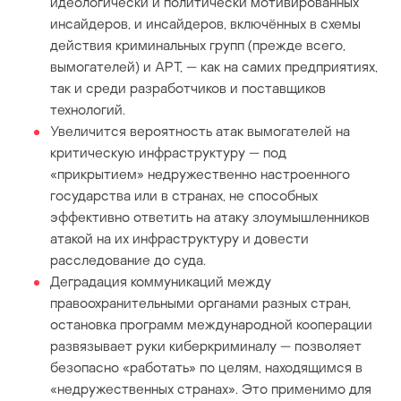
идеологически и политически мотивированных
инсайдеров, и инсайдеров, включённых в схемы
действия криминальных групп (прежде всего,
вымогателей) и APT, — как на самих предприятиях,
так и среди разработчиков и поставщиков
технологий.
Увеличится вероятность атак вымогателей на
критическую инфраструктуру — под
«прикрытием» недружественно настроенного
государства или в странах, не способных
эффективно ответить на атаку злоумышленников
атакой на их инфраструктуру и довести
расследование до суда.
Деградация коммуникаций между
правоохранительными органами разных стран,
остановка программ международной кооперации
развязывает руки киберкриминалу — позволяет
безопасно «работать» по целям, находящимся в
«недружественных странах». Это применимо для