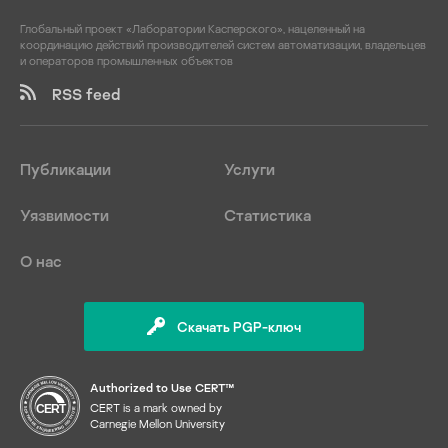
Глобальный проект «Лаборатории Касперского», нацеленный на
координацию действий производителей систем автоматизации, владельцев
и операторов промышленных объектов
RSS feed
Публикации
Услуги
Уязвимости
Статистика
О нас
Скачать PGP-ключ
Authorized to Use CERT™
CERT is a mark owned by
Carnegie Mellon University