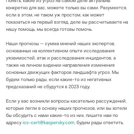
Понять, какие из угроз на самом деле актуальны
конкретно для вас, можете только вы сами. Разумеется,
если в этом, не таком уж простом, как может
показаться на первый взгляд, деле вы рассчитываете на
нашу помощь, мы всегда готовы помочь.
Наши прогнозы — сумма мнений наших экспертов,
основанных на коллективном опыте исследования
уязвимостей, атак и расследования инцидентов, а
также на личном в
и
дении направления изменения
основных движущих факторов ландшафта угроз. Мы
будем только рады, если какие-то из негативных
предсказаний не сбудутся в 2023 году.
Если у вас возникли вопросы касательно рассуждений,
которые легли в основу наших прогнозов, или вы хотели
бы обсудить с нами какие-то из них, пишите нам по
адресу
ics-cert@kaspersky.com
, будем рады ответить.