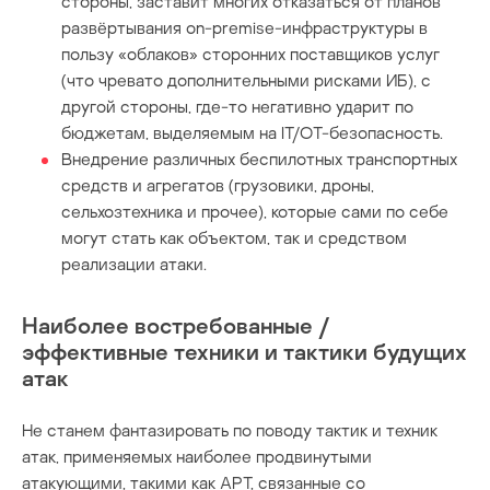
стороны, заставит многих отказаться от планов
развёртывания on-premise-инфраструктуры в
пользу «облаков» сторонних поставщиков услуг
(что чревато дополнительными рисками ИБ), с
другой стороны, где-то негативно ударит по
бюджетам, выделяемым на IT/OT-безопасность.
Внедрение различных беспилотных транспортных
средств и агрегатов (грузовики, дроны,
сельхозтехника и прочее), которые сами по себе
могут стать как объектом, так и средством
реализации атаки.
Наиболее востребованные /
эффективные техники и тактики будущих
атак
Не станем фантазировать по поводу тактик и техник
атак, применяемых наиболее продвинутыми
атакующими, такими как APT, связанные со