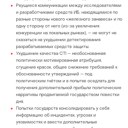
Рвущиеся коммуникации между исследователями
и разработчиками средств ИБ, находящимися по
разные стороны нового «железного занавеса» и по
одну сторону от него (из-за увеличения
конкуренции на локальных рынках), — не могут не
сказаться на ухудшении детектирования
разрабатываемых средств защиты.
Ухудшение качества CTI — необоснованная
политически мотивированная атрибуция,
сгущение красок, общее снижение требований к
обоснованности утверждений — под
политическим гнётом и в попытке оседлать для
получения дополнительной прибыли политические
нарративы продвигаемой государством повестки
дня.
Попытки государств консолидировать у себя
информацию об инцидентах, угрозах и
уязвимостях и ввести дополнительные