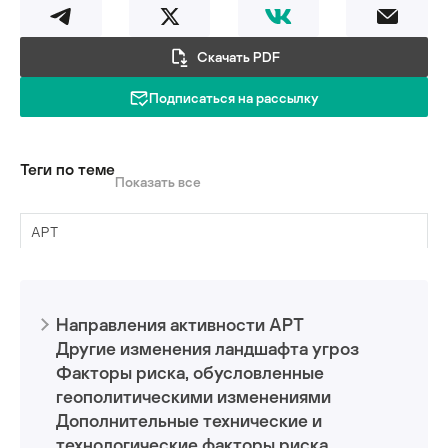
Скачать PDF
Подписаться на рассылку
Теги по теме
Показать все
APT
кибербезопасность АСУ ТП
Направления активности APT
промышленная кибербезопасность
Другие изменения ландшафта угроз
уязвимости
Факторы риска, обусловленные
геополитическими изменениями
фишинг
Дополнительные технические и
технологические факторы риска