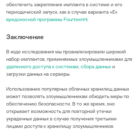
обеспечить закрепление импланта в системе и его
периодический запуск, как в случае варианта «E»
вредоносной программы FourteenHi
.
Заключение
В ходе исследования мы проанализировали широкий
набор имплантов, применяемых злоумышленниками для
удаленного доступа к системам
,
сбора данных
и
загрузки данных на серверы.
Использование популярных облачных хранилищ данных
может позволять злоумышленникам обходить меры по
обеспечению безопасности. В то же время, оно
открывает возможность для повторной утечки
украденных данных в случае получения третьими
лицами доступа к хранилищу злоумышленников.