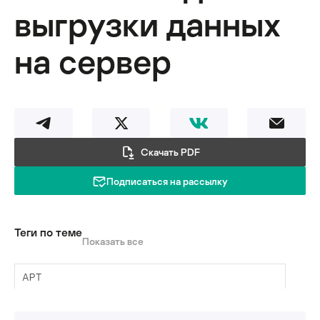
выгрузки данных
на сервер
Скачать PDF
Подписаться на рассылку
Теги по теме
Показать все
APT
DLL hijacking