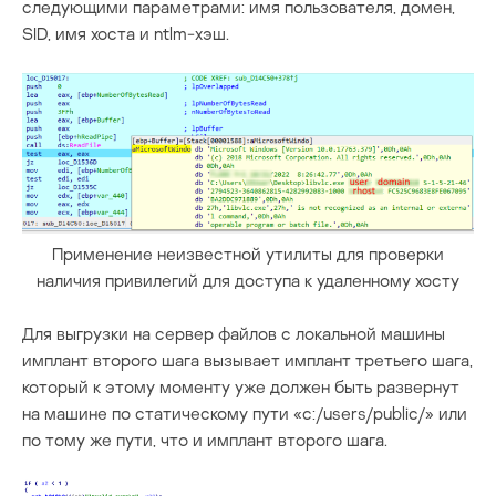
следующими параметрами: имя пользователя, домен,
SID, имя хоста и ntlm-хэш.
Применение неизвестной утилиты для проверки
наличия привилегий для доступа к удаленному хосту
Для выгрузки на сервер файлов с локальной машины
имплант второго шага вызывает имплант третьего шага,
который к этому моменту уже должен быть развернут
на машине по статическому пути «c:/users/public/» или
по тому же пути, что и имплант второго шага.