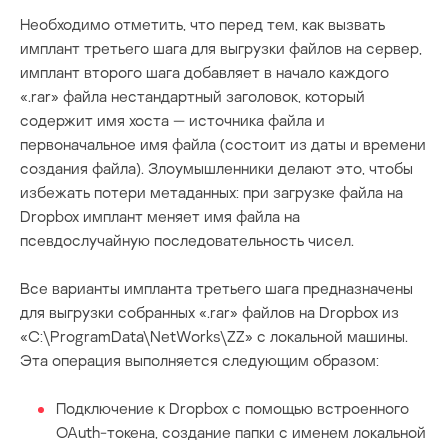
Необходимо отметить, что перед тем, как вызвать
имплант третьего шага для выгрузки файлов на сервер,
имплант второго шага добавляет в начало каждого
«.rar» файла нестандартный заголовок, который
содержит имя хоста — источника файла и
первоначальное имя файла (состоит из даты и времени
создания файла). Злоумышленники делают это, чтобы
избежать потери метаданных: при загрузке файла на
Dropbox имплант меняет имя файла на
псевдослучайную последовательность чисел.
Все варианты импланта третьего шага предназначены
для выгрузки собранных «.rar» файлов на Dropbox из
«C:\ProgramData\NetWorks\ZZ» с локальной машины.
Эта операция выполняется следующим образом:
Подключение к Dropbox с помощью встроенного
OAuth-токена, создание папки с именем локальной