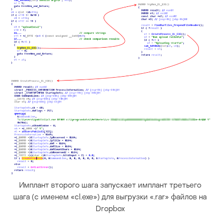
Имплант второго шага запускает имплант третьего
шага (с именем «cl.exe») для выгрузки «.rar» файлов на
Dropbox