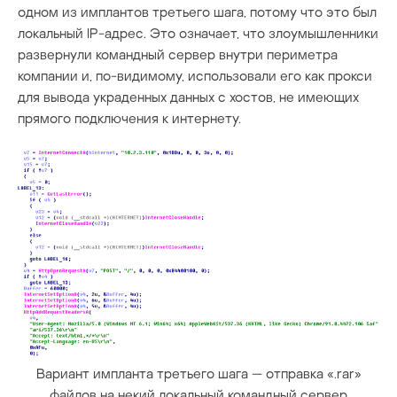
одном из имплантов третьего шага, потому что это был
локальный IP-адрес. Это означает, что злоумышленники
развернули командный сервер внутри периметра
компании и, по-видимому, использовали его как прокси
для вывода украденных данных с хостов, не имеющих
прямого подключения к интернету.
Вариант импланта третьего шага — отправка «.rar»
файлов на некий локальный командный сервер