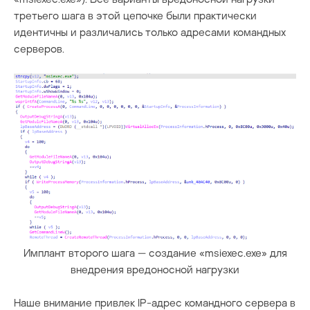
третьего шага в этой цепочке были практически
идентичны и различались только адресами командных
серверов.
Имплант второго шага — создание «msiexec.exe» для
внедрения вредоносной нагрузки
Наше внимание привлек IP-адрес командного сервера в