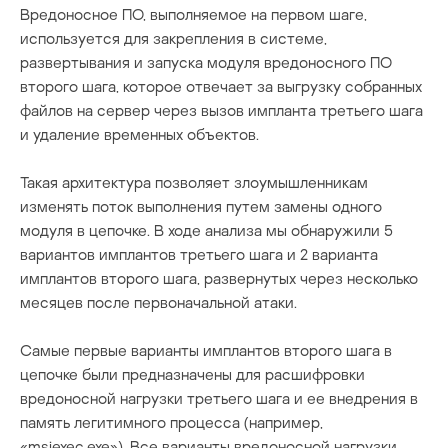
Вредоносное ПО, выполняемое на первом шаге,
используется для закрепления в системе,
развертывания и запуска модуля вредоносного ПО
второго шага, которое отвечает за выгрузку собранных
файлов на сервер через вызов импланта третьего шага
и удаление временных объектов.
Такая архитектура позволяет злоумышленникам
изменять поток выполнения путем замены одного
модуля в цепочке. В ходе анализа мы обнаружили 5
вариантов имплантов третьего шага и 2 варианта
имплантов второго шага, развернутых через несколько
месяцев после первоначальной атаки.
Самые первые варианты имплантов второго шага в
цепочке были предназначены для расшифровки
вредоносной нагрузки третьего шага и ее внедрения в
память легитимного процесса (например,
«msiexec.exe»). Все варианты вредоносной нагрузки