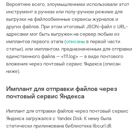
Вероятнее всего, злоумышленники использовали этот
инструмент в ручном или полу-ручном режиме для
выгрузки на файлообменные сервисы журналов и
других файлов. При этом итоговый JSON-файл с URL-
адресами мог быть выгружен на сервер любым из
имплантов первого этапа (
описаны
в первой части
статьи), или имплантом, предназначенным для отправки
единственного файла — «111.log» — в виде почтового
вложения через почтовый сервис Яндекса (описан
ниже).
Имплант для отправки файлов через
почтовый сервис Яндекса
Имплант для отправки файлов через почтовый сервис
Яндекса загружался с Yandex Disk. К нему была
статически прилинкована библиотека libcurl.dll.