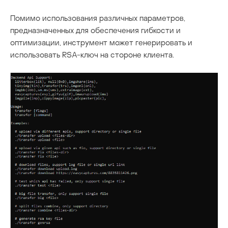
Помимо использования различных параметров,
предназначенных для обеспечения гибкости и
оптимизации, инструмент может генерировать и
использовать RSA-ключ на стороне клиента.