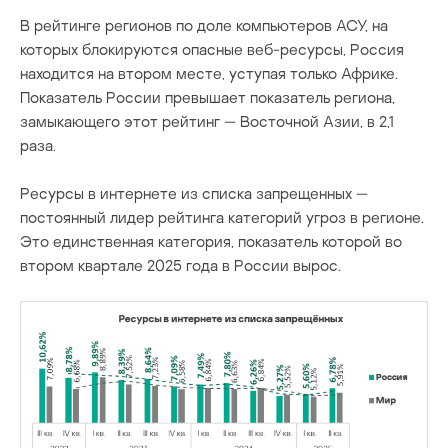
В рейтинге регионов по доле компьютеров АСУ, на
которых блокируются опасные веб-ресурсы, Россия
находится на втором месте, уступая только Африке.
Показатель России превышает показатель региона,
замыкающего этот рейтинг — Восточной Азии, в 2,1
раза.
Ресурсы в интернете из списка запрещенных —
постоянный лидер рейтинга категорий угроз в регионе.
Это единственная категория, показатель которой во
втором квартале 2025 года в России вырос.