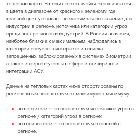
тепловые карты. На таких картах ячейки окрашиваются
в цвета в диапазоне от красного к зеленому, где
красный цвет указывает на максимальное значение для
индустрии в регионе, источника или категории угроз
среди всех регионов и индустрий. В России значения,
наиболее близкие к максимальным, наблюдались в
категории ресурсы в интернете из списка
запрещенных, заблокированных в системах биометрии,
а также интернет-угрозы в сфере инжиниринга и
интеграции АСУ.
Данные на тепловых картах ниже отсортированы по
региональным показателям от максимума к минимуму:
по вертикали — по показателям источников угроз в
регионе / категорий угроз в регионе;
по горизонтали — по показателям отраслей в
регионе.