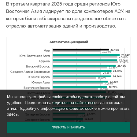
В третьем квартале 2025 года среди регионов Юго-
Восточная Азия лидирует по доле компьютеров АСУ, на
которых были заблокированы вредоносные объекты в
отраслях автоматизация зданий и производство.
Мы используем файлы cookie, чтобы сделать работу с сайтом
удобнее. Продолжая находиться на сайте, вы соглашаетесь с
этим. Подробную информацию о файлах cookie можно прочитать
здесь
.
ПРИНЯТЬ И ЗАКРЫТЬ