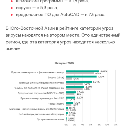
шпионские программы — в 1,5 раза;
вирусы — в 5,3 раза;
вредоносное ПО для AutoCAD — в 7,3 раза.
В Юго-Восточной Азии в рейтинге категорий угроз
вирусы находятся на втором месте. Это единственный
регион, где эта категория угроз находится насколько
высоко.