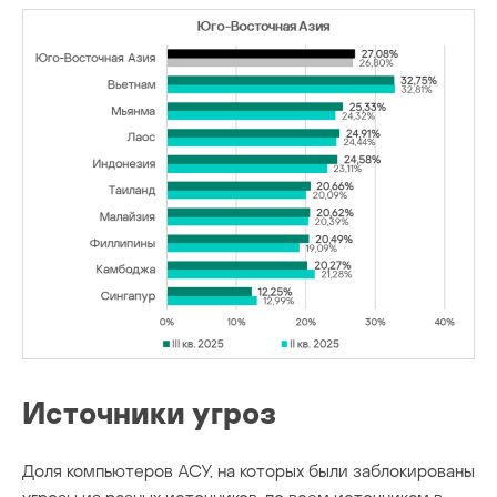
Источники угроз
Доля компьютеров АСУ, на которых были заблокированы
угрозы из разных источников, по всем источникам в