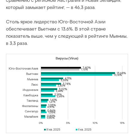
сравнению с регионом Австралия и Новая Зеландия,
который замыкает рейтинг, — в 46,3 раза.
Столь яркое лидерство Юго-Восточной Азии
обеспечивает Вьетнам с 13,6%. В этой стране
показатель выше, чем у следующей в рейтинге Мьянмы,
в 3,3 раза.