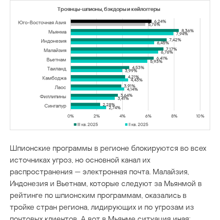
Шпионские программы в регионе блокируются во всех
источниках угроз, но основной канал их
распространения — электронная почта. Малайзия,
Индонезия и Вьетнам, которые следуют за Мьянмой в
рейтинге по шпионским программам, оказались в
тройке стран региона, лидирующих и по угрозам из
почтовых клиентов. А вот в Мьянме ситуация иная: