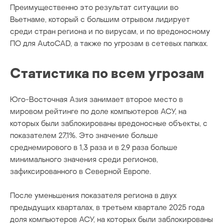
Преимущественно это результат ситуации во
Вьетнаме, который с большим отрывом лидирует
среди стран региона и по вирусам, и по вредоносному
ПО для AutoCAD, а также по угрозам в сетевых папках.
Статистика по всем угрозам
Юго-Восточная Азия занимает второе место в
мировом рейтинге по доле компьютеров АСУ, на
которых были заблокированы вредоносные объекты, с
показателем 27,1%. Это значение больше
среднемирового в 1,3 раза и в 2,9 раза больше
минимального значения среди регионов,
зафиксированного в Северной Европе.
После уменьшения показателя региона в двух
предыдущих кварталах, в третьем квартале 2025 года
доля компьютеров АСУ, на которых были заблокированы