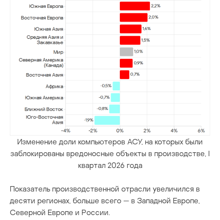
Изменение доли компьютеров АСУ, на которых были
заблокированы вредоносные объекты в производстве, I
квартал 2026 года
Показатель производственной отрасли увеличился в
десяти регионах, больше всего — в Западной Европе,
Северной Европе и России.