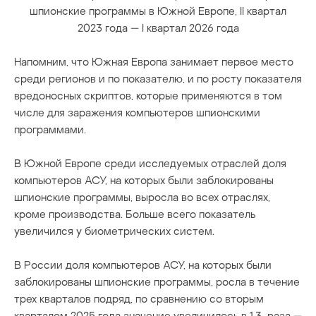
шпионские программы в Южной Европе, II квартал
2023 года — I квартал 2026 года
Напомним, что Южная Европа занимает первое место
среди регионов и по показателю, и по росту показателя
вредоносных скриптов, которые применяются в том
числе для заражения компьютеров шпионскими
программами.
В Южной Европе среди исследуемых отраслей доля
компьютеров АСУ, на которых были заблокированы
шпионские программы, выросла во всех отраслях,
кроме производства. Больше всего показатель
увеличился у биометрических систем.
В России доля компьютеров АСУ, на которых были
заблокированы шпионские программы, росла в течение
трех кварталов подряд, по сравнению со вторым
кварталом 2025 года значение увеличилось в 1,3 раза —