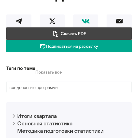
Скачать PDF
Подписаться на рассылку
Теги по теме
Показать все
вредоносные программы
кибербезопасность АСУ ТП
Итоги квартала
программы-вымогатели
Основная статистика
программы-шпионы
Методика подготовки статистики