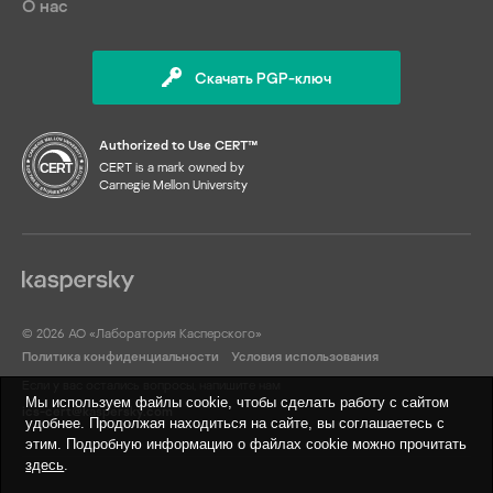
О нас
Скачать PGP-ключ
Authorized to Use CERT™
CERT is a mark owned by
Carnegie Mellon University
© 2026 АО «Лаборатория Касперского»
Политика конфиденциальности
Условия использования
Если у вас остались вопросы, напишите нам
Мы используем файлы cookie, чтобы сделать работу с сайтом
ics-cert@kaspersky.com
удобнее. Продолжая находиться на сайте, вы соглашаетесь с
этим. Подробную информацию о файлах cookie можно прочитать
здесь
.