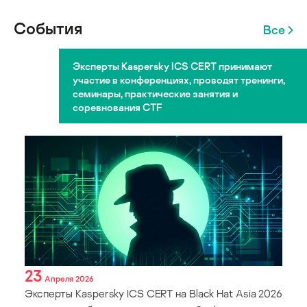
События
Все
Эксперты Kaspersky ICS CERT принимают
участие в конференциях, проводят тренинги,
семинары, практические занятия и
соревнования CTF
23
Апреля 2026
Эксперты Kaspersky ICS CERT на Black Hat Asia 2026