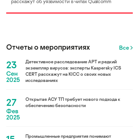
расскажут об уязвимости в чипах Qualcomm
Отчеты о мероприятиях
Все
23
Детективное расследование АРТ и редкий
экземпляр вирусов: эксперты Kaspersky ICS
Сен
CERT расскажут на KICC о своих новых
2025
исследованиях
27
Открытая АСУ ТП требует нового подхода к
обеспечению безопасности
Фев
2025
Промышленные предприятия понимают