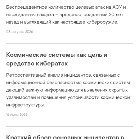
Беспрецедентное количество целевых атак на АСУ и
неожиданная находка – вредонос, созданный 20 лет
назад и выглядящий как настоящее кибероружие.
03 августа 2026
Космические системы как цель и
средство кибератак
Ретроспективный анализ инцидентов, связанных с
информационной безопасностью космических систем,
дающий важную информацию для выявления скрытых
уязвимостей и повышения устойчивости космической
инфраструктуры.
16 июля 2026
Краткий обзор основных инцидентов в