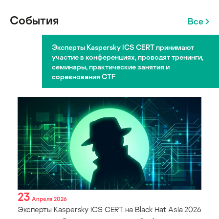
События
Все
Эксперты Kaspersky ICS CERT принимают
участие в конференциях, проводят тренинги,
семинары, практические занятия и
соревнования CTF
23
Апреля 2026
Эксперты Kaspersky ICS CERT на Black Hat Asia 2026