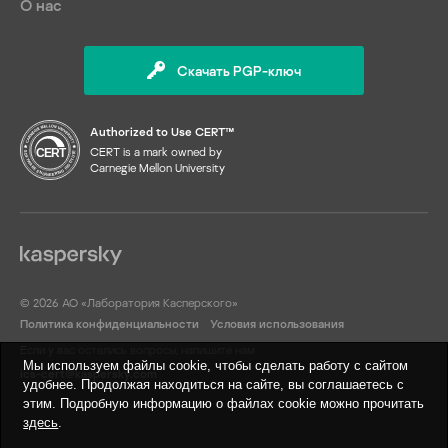
О нас
Скачать PGP-ключ
Authorized to Use CERT™
CERT is a mark owned by
Carnegie Mellon University
© 2026 АО «Лаборатория Касперского»
Политика конфиденциальности
Условия использования
Если у вас остались вопросы, напишите нам
Мы используем файлы cookie, чтобы сделать работу с сайтом
ics-cert@kaspersky.com
удобнее. Продолжая находиться на сайте, вы соглашаетесь с
этим. Подробную информацию о файлах cookie можно прочитать
здесь
.