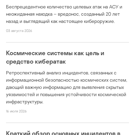
Беспрецедентное количество целевых атак на АСУ и
неожиданная находка – вредонос, созданный 20 лет
назад и выглядящий как настоящее кибероружие.
03 августа 2026
Космические системы как цель и
средство кибератак
Ретроспективный анализ инцидентов, связанных с
информационной безопасностью космических систем,
дающий важную информацию для выявления скрытых
уязвимостей и повышения устойчивости космической
инфраструктуры.
16 июля 2026
Краткий обзор основных инцидентов в