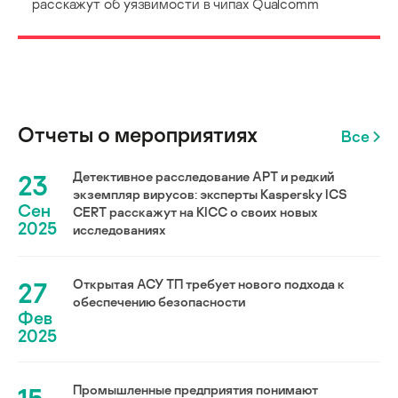
расскажут об уязвимости в чипах Qualcomm
Отчеты о мероприятиях
Все
23
Детективное расследование АРТ и редкий
экземпляр вирусов: эксперты Kaspersky ICS
Сен
CERT расскажут на KICC о своих новых
2025
исследованиях
27
Открытая АСУ ТП требует нового подхода к
обеспечению безопасности
Фев
2025
Промышленные предприятия понимают