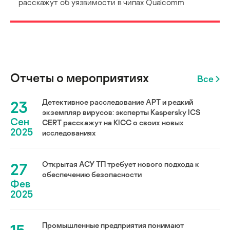
расскажут об уязвимости в чипах Qualcomm
Отчеты о мероприятиях
Все
23
Детективное расследование АРТ и редкий
экземпляр вирусов: эксперты Kaspersky ICS
Сен
CERT расскажут на KICC о своих новых
2025
исследованиях
27
Открытая АСУ ТП требует нового подхода к
обеспечению безопасности
Фев
2025
Промышленные предприятия понимают