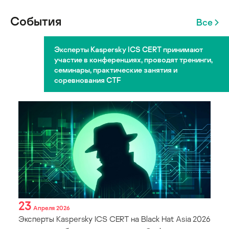
События
Все
Эксперты Kaspersky ICS CERT принимают
участие в конференциях, проводят тренинги,
семинары, практические занятия и
соревнования CTF
23
Апреля 2026
Эксперты Kaspersky ICS CERT на Black Hat Asia 2026