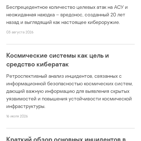
Беспрецедентное количество целевых атак на АСУ и
неожиданная находка – вредонос, созданный 20 лет
назад и выглядящий как настоящее кибероружие.
03 августа 2026
Космические системы как цель и
средство кибератак
Ретроспективный анализ инцидентов, связанных с
информационной безопасностью космических систем,
дающий важную информацию для выявления скрытых
уязвимостей и повышения устойчивости космической
инфраструктуры.
16 июля 2026
Краткий обзор основных инцидентов в