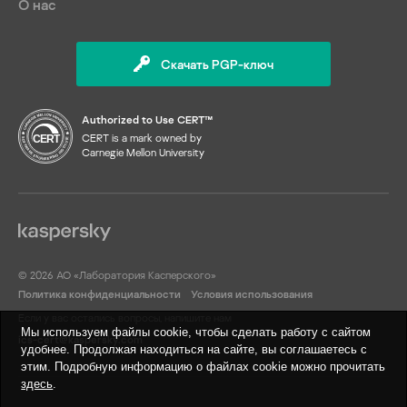
О нас
Скачать PGP-ключ
Authorized to Use CERT™
CERT is a mark owned by
Carnegie Mellon University
© 2026 АО «Лаборатория Касперского»
Политика конфиденциальности
Условия использования
Если у вас остались вопросы, напишите нам
Мы используем файлы cookie, чтобы сделать работу с сайтом
ics-cert@kaspersky.com
удобнее. Продолжая находиться на сайте, вы соглашаетесь с
этим. Подробную информацию о файлах cookie можно прочитать
здесь
.