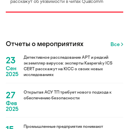
расскажут об уязвимости в чипах Qualcomm
Отчеты о мероприятиях
Все
23
Детективное расследование АРТ и редкий
экземпляр вирусов: эксперты Kaspersky ICS
Сен
CERT расскажут на KICC о своих новых
2025
исследованиях
27
Открытая АСУ ТП требует нового подхода к
обеспечению безопасности
Фев
2025
Промышленные предприятия понимают