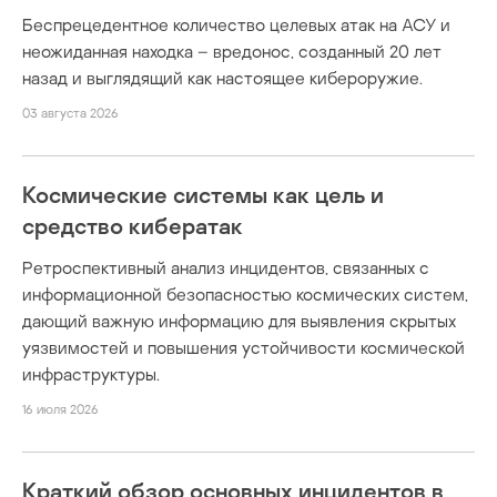
Беспрецедентное количество целевых атак на АСУ и
неожиданная находка – вредонос, созданный 20 лет
назад и выглядящий как настоящее кибероружие.
03 августа 2026
Космические системы как цель и
средство кибератак
Ретроспективный анализ инцидентов, связанных с
информационной безопасностью космических систем,
дающий важную информацию для выявления скрытых
уязвимостей и повышения устойчивости космической
инфраструктуры.
16 июля 2026
Краткий обзор основных инцидентов в