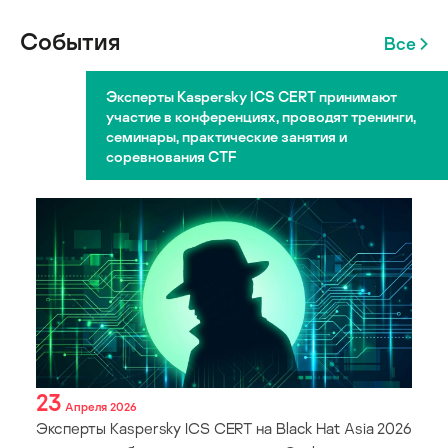
События
Все
Эксперты Kaspersky ICS CERT принимают
участие в конференциях, проводят тренинги,
семинары, практические занятия и
соревнования CTF
23
Апреля 2026
Эксперты Kaspersky ICS CERT на Black Hat Asia 2026