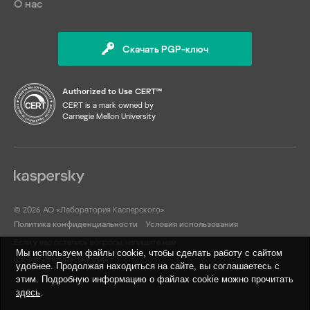
О нас
Скачать PGP-ключ
Authorized to Use CERT™
CERT is a mark owned by
Carnegie Mellon University
© 2026 АО «Лаборатория Касперского»
Политика конфиденциальности
Условия использования
Если у вас остались вопросы, напишите нам
Мы используем файлы cookie, чтобы сделать работу с сайтом
ics-cert@kaspersky.com
удобнее. Продолжая находиться на сайте, вы соглашаетесь с
этим. Подробную информацию о файлах cookie можно прочитать
здесь
.