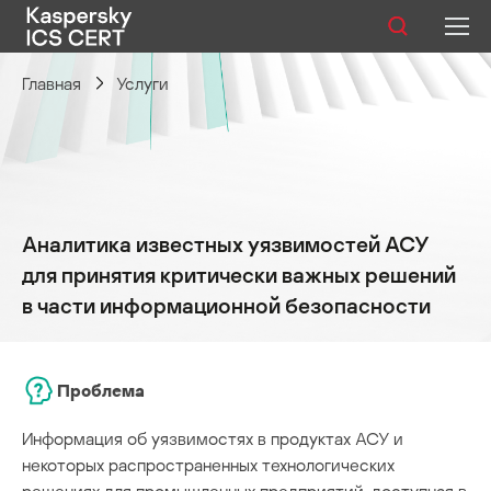
Главная
Услуги
Публикации
Услуги
Уязвимости
Аналитика известных уязвимостей АСУ
Статистика
для принятия критически важных решений
в части информационной безопасности
Русский
Проблема
Информация об уязвимостях в продуктах АСУ и
некоторых распространенных технологических