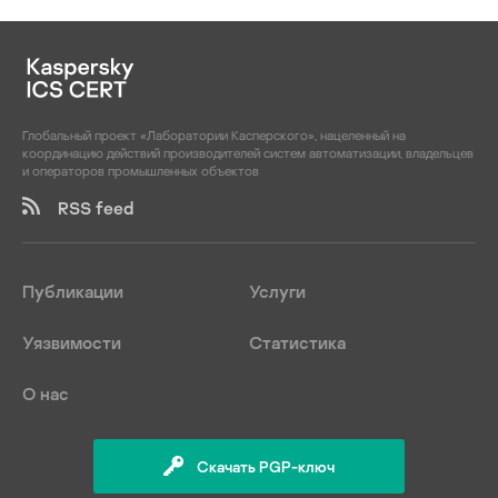
Глобальный проект «Лаборатории Касперского», нацеленный на
координацию действий производителей систем автоматизации, владельцев
и операторов промышленных объектов
RSS feed
Публикации
Услуги
Уязвимости
Статистика
О нас
Скачать PGP-ключ