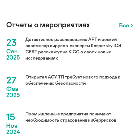
Отчеты о мероприятиях
Все
23
Детективное расследование АРТ и редкий
экземпляр вирусов: эксперты Kaspersky ICS
Сен
CERT расскажут на KICC о своих новых
2025
исследованиях
27
Открытая АСУ ТП требует нового подхода к
обеспечению безопасности
Фев
2025
15
Промышленные предприятия понимают
необходимость страхования киберрисков
Ноя
2024