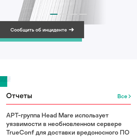
Сообщить об инциденте
Подписаться на рассылку
Отчеты
Все
APT-группа Head Mare использует
уязвимости в необновленном сервере
TrueConf для доставки вредоносного ПО