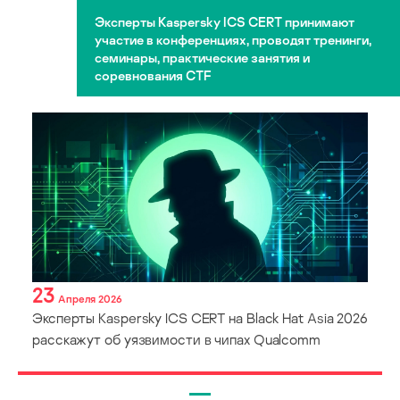
Эксперты Kaspersky ICS CERT принимают
участие в конференциях, проводят тренинги,
семинары, практические занятия и
соревнования CTF
23
Апреля 2026
Эксперты Kaspersky ICS CERT на Black Hat Asia 2026
расскажут об уязвимости в чипах Qualcomm