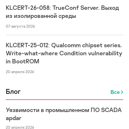
KLCERT-26-058: TrueConf Server. Выход
из изолированной среды
07 августа 2026
KLCERT-25-012: Qualcomm chipset series.
Write-what-where Condition vulnerability
in BootROM
20 апреля 2026
Блог
Все
Уязвимости в промышленном ПО SCADA
apdar
20 апреля 2026