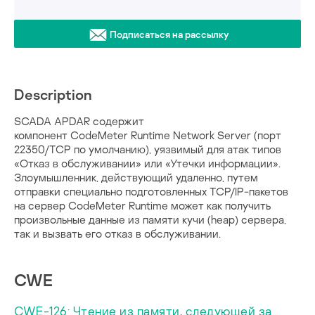
Подписаться на рассылку
Description
SCADA APDAR содержит
компонент CodeMeter Runtime Network Server (порт
22350/TCP по умолчанию), уязвимый для атак типов
«Отказ в обслуживании» или «Утечки информации».
Злоумышленник, действующий удаленно, путем
отправки специально подготовленных TCP/IP-пакетов
на сервер CodeMeter Runtime может как получить
произвольные данные из памяти кучи (heap) сервера,
так и вызвать его отказ в обслуживании.
CWE
CWE-126: Чтение из памяти, следующей за