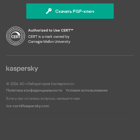
Скачать PGP-ключ
Authorized to Use CERT™
CERT is a mark owned by
Carnegie Mellon University
© 2026 АО «Лаборатория Касперского»
Политика конфиденциальности
Условия использования
Если у вас остались вопросы, напишите нам
ics-cert@kaspersky.com