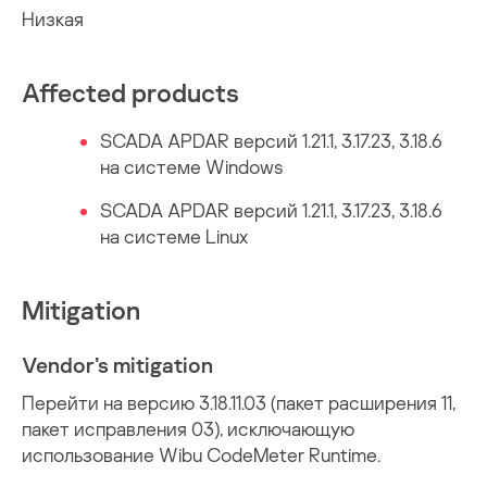
Низкая
Affected products
SCADA APDAR версий 1.21.1, 3.17.23, 3.18.6
на системе Windows
SCADA APDAR версий 1.21.1, 3.17.23, 3.18.6
на системе Linux
Mitigation
Vendor’s mitigation
Перейти на версию 3.18.11.03 (пакет расширения 11,
пакет исправления 03), исключающую
использование Wibu CodeMeter Runtime.