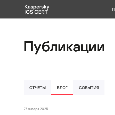
П
Публикации
Услуги
Публикации
Уязвимости
Статистика
Русский
ОТЧЕТЫ
БЛОГ
СОБЫТИЯ
27 января 2025