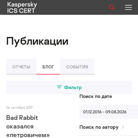
Публикации
Публикации
Услуги
Уязвимости
ОТЧЕТЫ
БЛОГ
СОБЫТИЯ
Статистика
Фильтр
Поиск по дате
Русский
26 октября 2017
01.12.2016 - 09.08.2026
Bad Rabbit
оказался
Поиск по автору
7
«петровичем»