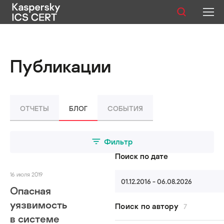
Публикации
Публикации
Услуги
Уязвимости
ОТЧЕТЫ
БЛОГ
СОБЫТИЯ
Статистика
Фильтр
Поиск по дате
Русский
16 июля 2019
01.12.2016 - 06.08.2026
Опасная
уязвимость
Поиск по автору
7
в системе