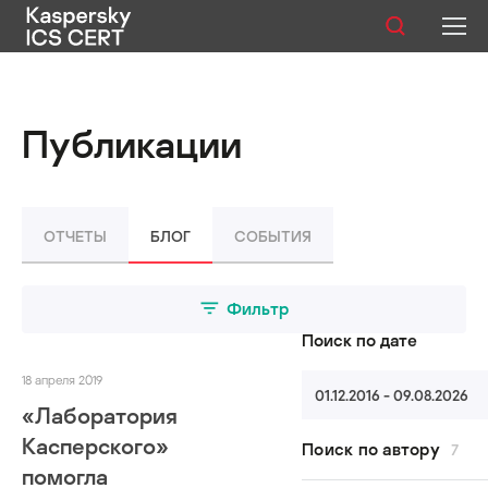
Публикации
Публикации
Услуги
Уязвимости
ОТЧЕТЫ
БЛОГ
СОБЫТИЯ
Статистика
Фильтр
Поиск по дате
Русский
18 апреля 2019
01.12.2016 - 09.08.2026
«Лаборатория
Касперского»
Поиск по автору
7
помогла