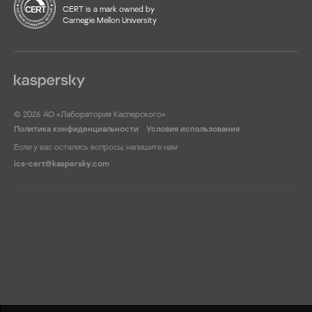
CERT is a mark owned by
Carnegie Mellon University
© 2026 АО «Лаборатория Касперского»
Политика конфиденциальности
Условия использования
Если у вас остались вопросы, напишите нам
ics-cert@kaspersky.com