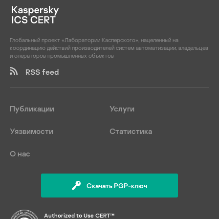
Глобальный проект «Лаборатории Касперского», нацеленный на
координацию действий производителей систем автоматизации, владельцев
и операторов промышленных объектов
RSS feed
Публикации
Услуги
Уязвимости
Статистика
О нас
Скачать PGP-ключ
Authorized to Use CERT™