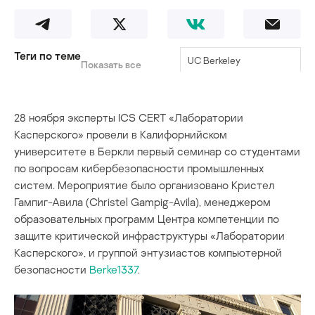
Теги по теме
UC Berkeley
Показать все
семинар
28 ноября эксперты ICS CERT «Лаборатории
Касперского» провели в Калифорнийском
университете в Беркли первый семинар со студентами
по вопросам кибербезопасности промышленных
систем. Мероприятие было организовано Кристел
Гампиг-Авила (Christel Gampig-Avila), менеджером
образовательных программ Центра компетенции по
защите критической инфраструктуры «Лаборатории
Касперского», и группой энтузиастов компьютерной
безопасности
Berke1337
.