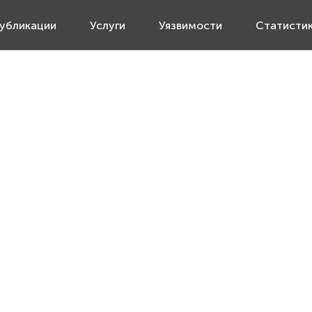
убликации
Услуги
Уязвимости
Статисти