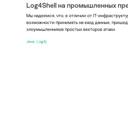
Log4Shell на промышленных пр
Мы надеемся, что, в отличии от IT-инфраструк
возможности принимать на вход данные, пришед
злоумышленников простых векторов атаки.
Java
,
Log4j