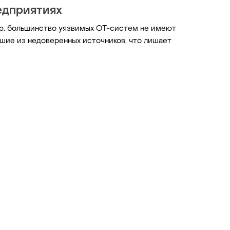
едприятиях
тур, большинство уязвимых OT-систем не имеют
шие из недоверенных источников, что лишает