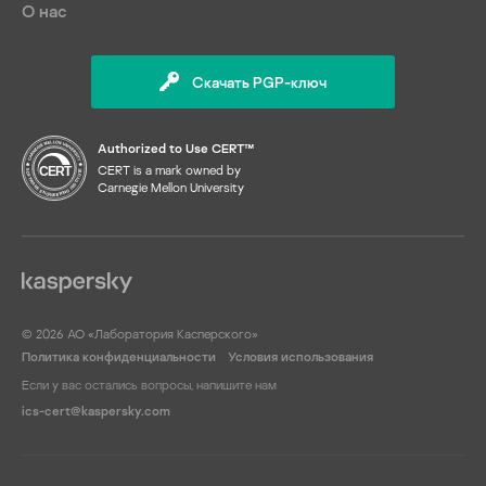
О нас
Скачать PGP-ключ
Authorized to Use CERT™
CERT is a mark owned by
Carnegie Mellon University
© 2026 АО «Лаборатория Касперского»
Политика конфиденциальности
Условия использования
Если у вас остались вопросы, напишите нам
ics-cert@kaspersky.com