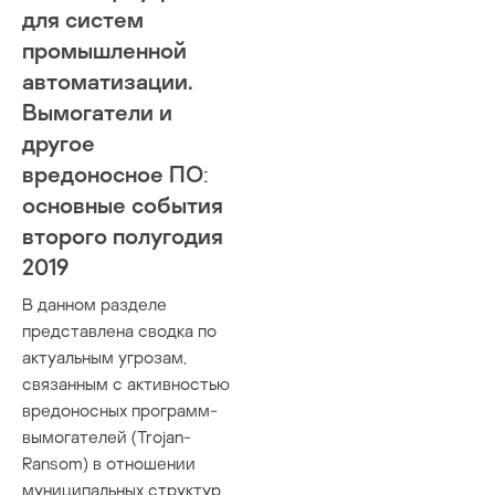
для систем
промышленной
автоматизации.
Вымогатели и
другое
вредоносное ПО:
основные события
второго полугодия
2019
В данном разделе
представлена сводка по
актуальным угрозам,
связанным с активностью
вредоносных программ-
вымогателей (Trojan-
Ransom) в отношении
муниципальных структур,