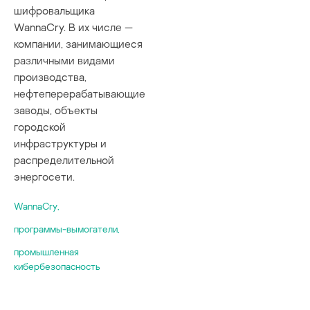
шифровальщика
цифровые двой
WannaCry. В их числе —
компании, занимающиеся
различными видами
производства,
нефтеперерабатывающие
заводы, объекты
городской
инфраструктуры и
распределительной
энергосети.
WannaCry
,
программы-вымогатели
,
промышленная
кибербезопасность