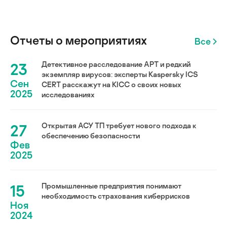
Отчеты о мероприятиях
Все
23
Детективное расследование АРТ и редкий
экземпляр вирусов: эксперты Kaspersky ICS
Сен
CERT расскажут на KICC о своих новых
2025
исследованиях
27
Открытая АСУ ТП требует нового подхода к
обеспечению безопасности
Фев
2025
15
Промышленные предприятия понимают
необходимость страхования киберрисков
Ноя
2024