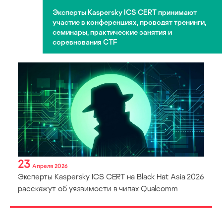
Эксперты Kaspersky ICS CERT принимают
участие в конференциях, проводят тренинги,
семинары, практические занятия и
соревнования CTF
23
Апреля 2026
Эксперты Kaspersky ICS CERT на Black Hat Asia 2026
расскажут об уязвимости в чипах Qualcomm