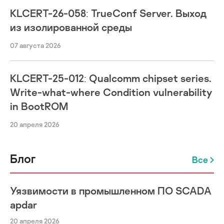
KLCERT-26-058: TrueConf Server. Выход
из изолированной среды
07 августа 2026
KLCERT-25-012: Qualcomm chipset series.
Write-what-where Condition vulnerability
in BootROM
20 апреля 2026
Блог
Все
Уязвимости в промышленном ПО SCADA
apdar
20 апреля 2026