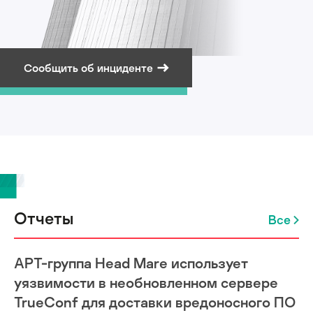
Сообщить об инциденте
Подписаться на рассылку
Отчеты
Все
APT-группа Head Mare использует
уязвимости в необновленном сервере
TrueConf для доставки вредоносного ПО