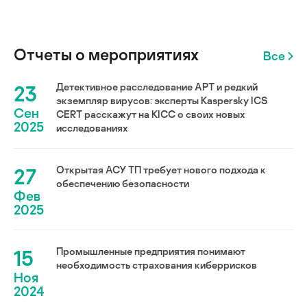
Отчеты о мероприятиях
Все
23
Детективное расследование АРТ и редкий
экземпляр вирусов: эксперты Kaspersky ICS
Сен
CERT расскажут на KICC о своих новых
2025
исследованиях
27
Открытая АСУ ТП требует нового подхода к
обеспечению безопасности
Фев
2025
15
Промышленные предприятия понимают
необходимость страхования киберрисков
Ноя
2024