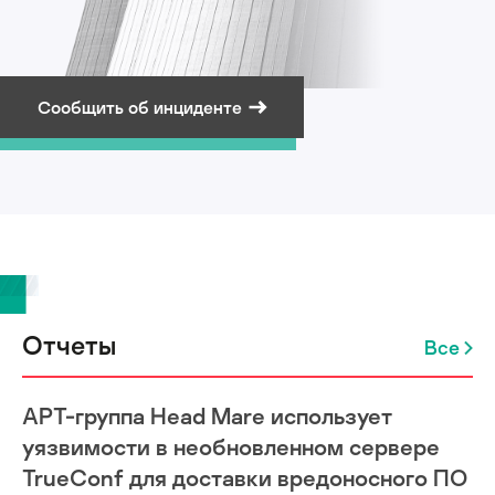
Сообщить об инциденте
Подписаться на рассылку
Отчеты
Все
APT-группа Head Mare использует
уязвимости в необновленном сервере
TrueConf для доставки вредоносного ПО