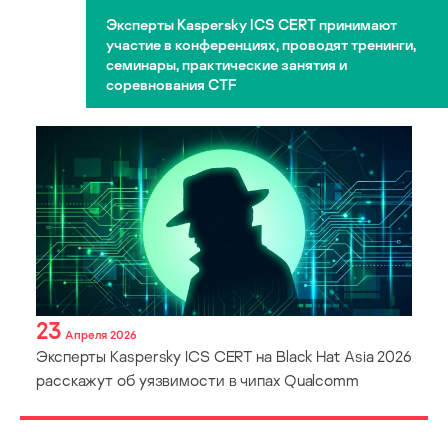
Эксперты Kaspersky ICS CERT принимают
участие в конференциях, проводят тренинги,
семинары, практические занятия и
соревнования CTF
23
Апреля 2026
Эксперты Kaspersky ICS CERT на Black Hat Asia 2026
расскажут об уязвимости в чипах Qualcomm