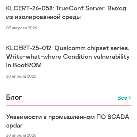
KLCERT-26-058: TrueConf Server. Выход
из изолированной среды
07 августа 2026
KLCERT-25-012: Qualcomm chipset series.
Write-what-where Condition vulnerability
in BootROM
20 апреля 2026
Блог
Все
Уязвимости в промышленном ПО SCADA
apdar
20 апреля 2026