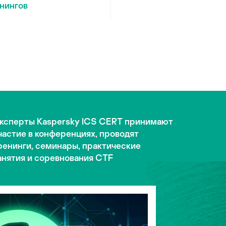
нингов
ксперты Kaspersky ICS CERT принимают
частие в конференциях, проводят
ренинги, семинары, практические
анятия и соревнования CTF