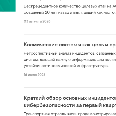
Беспрецедентное количество целевых атак на А
созданный 20 лет назад и выглядящий как наст
03 августа 2026
Космические системы как цель и с
Ретроспективный анализ инцидентов, связанны
систем, дающий важную информацию для выявл
устойчивости космической инфраструктуры.
16 июля 2026
Краткий обзор основных инциденто
кибербезопасности за первый кварт
Транспортная отрасль вновь продемонстрировал