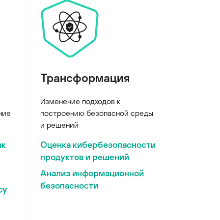
Трансформация
Изменение подходов к
ние
построению безопасной среды
и решений
ак
Оценка кибербезопасности
продуктов и решений
Анализ информационной
безопасности
су