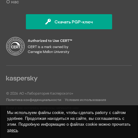
О нас
Скачать PGP-ключ
Authorized to Use CERT™
CERT is a mark owned by
Carnegie Mellon University
© 2026 АО «Лаборатория Касперского»
Политика конфиденциальности
Условия использования
Если у вас остались вопросы, напишите нам
Мы используем файлы cookie, чтобы сделать работу с сайтом
ics-cert@kaspersky.com
удобнее. Продолжая находиться на сайте, вы соглашаетесь с
этим. Подробную информацию о файлах cookie можно прочитать
здесь
.