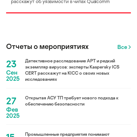
расскажут об уязвимости в чипах Qualcomm
Отчеты о мероприятиях
Все
23
Детективное расследование АРТ и редкий
экземпляр вирусов: эксперты Kaspersky ICS
Сен
CERT расскажут на KICC о своих новых
2025
исследованиях
27
Открытая АСУ ТП требует нового подхода к
обеспечению безопасности
Фев
2025
Промышленные предприятия понимают