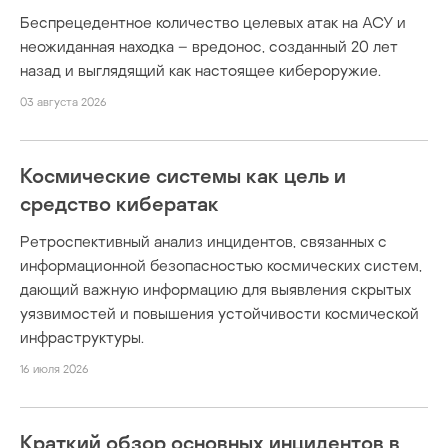
Беспрецедентное количество целевых атак на АСУ и
неожиданная находка – вредонос, созданный 20 лет
назад и выглядящий как настоящее кибероружие.
03 августа 2026
Космические системы как цель и
средство кибератак
Ретроспективный анализ инцидентов, связанных с
информационной безопасностью космических систем,
дающий важную информацию для выявления скрытых
уязвимостей и повышения устойчивости космической
инфраструктуры.
16 июля 2026
Краткий обзор основных инцидентов в