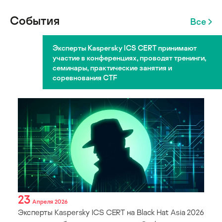
События
Все
Эксперты Kaspersky ICS CERT принимают
участие в конференциях, проводят тренинги,
семинары, практические занятия и
соревнования CTF
23
Апреля 2026
Эксперты Kaspersky ICS CERT на Black Hat Asia 2026