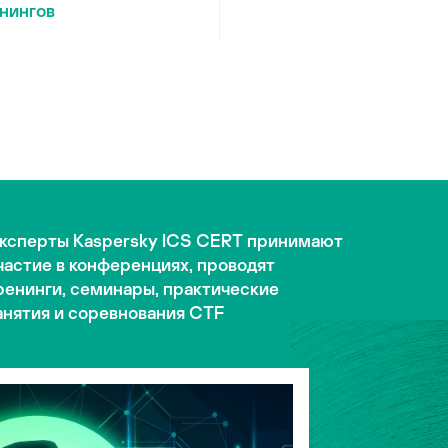
нингов
ксперты Kaspersky ICS CERT принимают
частие в конференциях, проводят
ренинги, семинары, практические
анятия и соревнования CTF