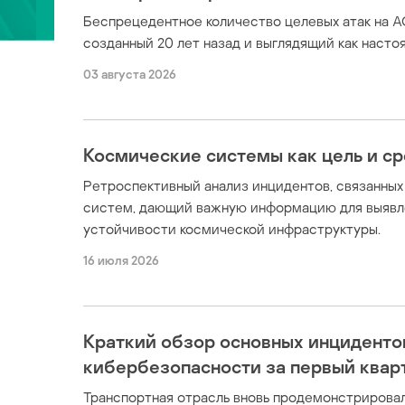
Беспрецедентное количество целевых атак на А
созданный 20 лет назад и выглядящий как наст
03 августа 2026
Космические системы как цель и с
Ретроспективный анализ инцидентов, связанны
систем, дающий важную информацию для выявл
устойчивости космической инфраструктуры.
16 июля 2026
Краткий обзор основных инциденто
кибербезопасности за первый кварт
Транспортная отрасль вновь продемонстрировал