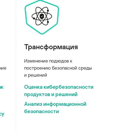
Трансформация
Изменение подходов к
ние
построению безопасной среды
и решений
ак
Оценка кибербезопасности
продуктов и решений
Анализ информационной
безопасности
су