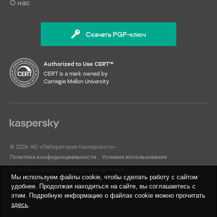
О нас
Скачать PGP-ключ
Authorized to Use CERT™
CERT is a mark owned by
Carnegie Mellon University
© 2026 АО «Лаборатория Касперского»
Политика конфиденциальности
Условия использования
Если у вас остались вопросы, напишите нам
Мы используем файлы cookie, чтобы сделать работу с сайтом
ics-cert@kaspersky.com
удобнее. Продолжая находиться на сайте, вы соглашаетесь с
этим. Подробную информацию о файлах cookie можно прочитать
здесь
.