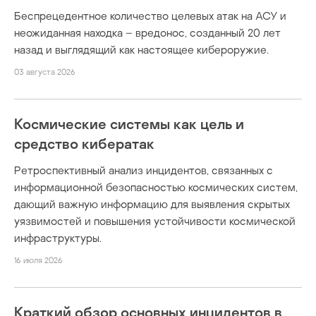
Беспрецедентное количество целевых атак на АСУ и
неожиданная находка – вредонос, созданный 20 лет
назад и выглядящий как настоящее кибероружие.
03 августа 2026
Космические системы как цель и
средство кибератак
Ретроспективный анализ инцидентов, связанных с
информационной безопасностью космических систем,
дающий важную информацию для выявления скрытых
уязвимостей и повышения устойчивости космической
инфраструктуры.
16 июля 2026
Краткий обзор основных инцидентов в