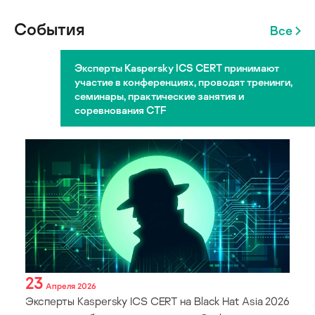
События
Все
Эксперты Kaspersky ICS CERT принимают
участие в конференциях, проводят тренинги,
семинары, практические занятия и
соревнования CTF
23
Апреля 2026
Эксперты Kaspersky ICS CERT на Black Hat Asia 2026