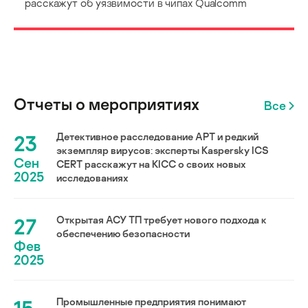
расскажут об уязвимости в чипах Qualcomm
Отчеты о мероприятиях
Все
23
Детективное расследование АРТ и редкий
экземпляр вирусов: эксперты Kaspersky ICS
Сен
CERT расскажут на KICC о своих новых
2025
исследованиях
27
Открытая АСУ ТП требует нового подхода к
обеспечению безопасности
Фев
2025
Промышленные предприятия понимают