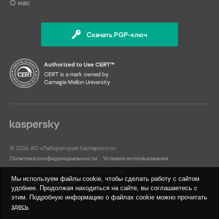
О нас
Скачать PGP-ключ
Authorized to Use CERT™
CERT is a mark owned by
Carnegie Mellon University
© 2026 АО «Лаборатория Касперского»
Политика конфиденциальности
Условия использования
Если у вас остались вопросы, напишите нам
Мы используем файлы cookie, чтобы сделать работу с сайтом
ics-cert@kaspersky.com
удобнее. Продолжая находиться на сайте, вы соглашаетесь с
этим. Подробную информацию о файлах cookie можно прочитать
здесь
.