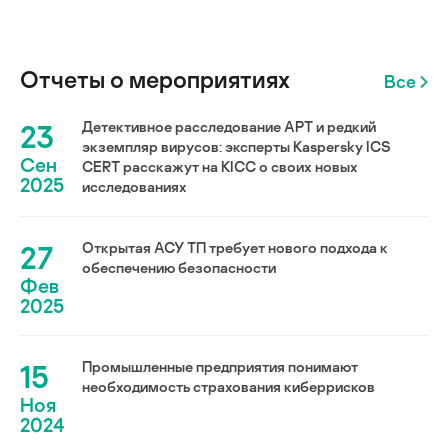
Отчеты о мероприятиях
Все
23
Детективное расследование АРТ и редкий
экземпляр вирусов: эксперты Kaspersky ICS
Сен
CERT расскажут на KICC о своих новых
2025
исследованиях
27
Открытая АСУ ТП требует нового подхода к
обеспечению безопасности
Фев
2025
15
Промышленные предприятия понимают
необходимость страхования киберрисков
Ноя
2024