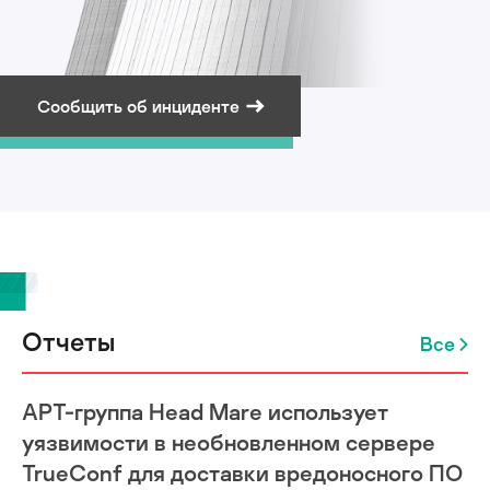
Сообщить об инциденте
Подписаться на рассылку
Отчеты
Все
APT-группа Head Mare использует
уязвимости в необновленном сервере
TrueConf для доставки вредоносного ПО