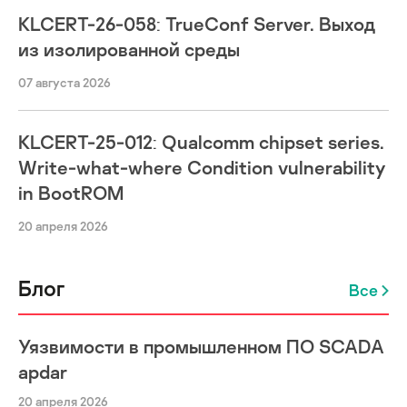
KLCERT-26-058: TrueConf Server. Выход
из изолированной среды
07 августа 2026
KLCERT-25-012: Qualcomm chipset series.
Write-what-where Condition vulnerability
in BootROM
20 апреля 2026
Блог
Все
Уязвимости в промышленном ПО SCADA
apdar
20 апреля 2026