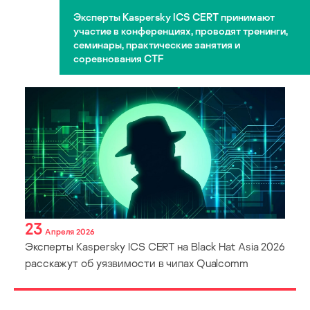
Эксперты Kaspersky ICS CERT принимают
участие в конференциях, проводят тренинги,
семинары, практические занятия и
соревнования CTF
23
Апреля 2026
Эксперты Kaspersky ICS CERT на Black Hat Asia 2026
расскажут об уязвимости в чипах Qualcomm