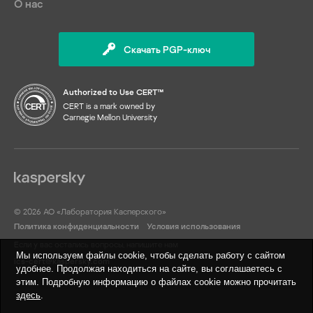
О нас
Скачать PGP-ключ
Authorized to Use CERT™
CERT is a mark owned by
Carnegie Mellon University
© 2026 АО «Лаборатория Касперского»
Политика конфиденциальности
Условия использования
Если у вас остались вопросы, напишите нам
Мы используем файлы cookie, чтобы сделать работу с сайтом
ics-cert@kaspersky.com
удобнее. Продолжая находиться на сайте, вы соглашаетесь с
этим. Подробную информацию о файлах cookie можно прочитать
здесь
.