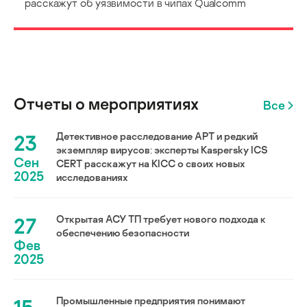
расскажут об уязвимости в чипах Qualcomm
Отчеты о мероприятиях
Все
23
Детективное расследование АРТ и редкий
экземпляр вирусов: эксперты Kaspersky ICS
Сен
CERT расскажут на KICC о своих новых
2025
исследованиях
27
Открытая АСУ ТП требует нового подхода к
обеспечению безопасности
Фев
2025
Промышленные предприятия понимают