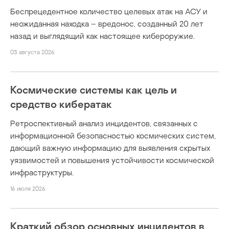
Беспрецедентное количество целевых атак на АСУ и
неожиданная находка – вредонос, созданный 20 лет
назад и выглядящий как настоящее кибероружие.
03 августа 2026
Космические системы как цель и
средство кибератак
Ретроспективный анализ инцидентов, связанных с
информационной безопасностью космических систем,
дающий важную информацию для выявления скрытых
уязвимостей и повышения устойчивости космической
инфраструктуры.
16 июля 2026
Краткий обзор основных инцидентов в