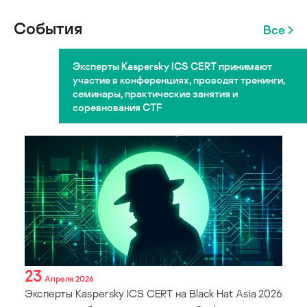
События
Все
Эксперты Kaspersky ICS CERT принимают
участие в конференциях, проводят тренинги,
семинары, практические занятия и
соревнования CTF
23
Апреля 2026
Эксперты Kaspersky ICS CERT на Black Hat Asia 2026