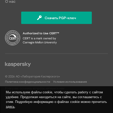
О нас
Скачать PGP-ключ
Authorized to Use CERT™
CERT is a mark owned by
Carnegie Mellon University
© 2026 АО «Лаборатория Касперского»
Политика конфиденциальности
Условия использования
Если у вас остались вопросы, напишите нам
Мы используем файлы cookie, чтобы сделать работу с сайтом
ics-cert@kaspersky.com
удобнее. Продолжая находиться на сайте, вы соглашаетесь с
этим. Подробную информацию о файлах cookie можно прочитать
здесь
.