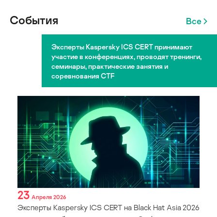
События
Все
Эксперты Kaspersky ICS CERT принимают
участие в конференциях, проводят тренинги,
семинары, практические занятия и
соревнования CTF
23
Апреля 2026
Эксперты Kaspersky ICS CERT на Black Hat Asia 2026