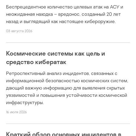
Беспрецедентное количество целевых атак на АСУ и
неожиданная находка – вредонос, созданный 20 лет
назад и выглядящий как настоящее кибероружие.
03 августа 2026
Космические системы как цель и
средство кибератак
Ретроспективный анализ инцидентов, связанных с
информационной безопасностью космических систем,
дающий важную информацию для выявления скрытых
уязвимостей и повышения устойчивости космической
инфраструктуры.
16 июля 2026
Краткий обзор основных инцидентов в