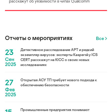
расскажут об уязвимости в чипах Qualcomm
Отчеты о мероприятиях
Все
23
Детективное расследование АРТ и редкий
экземпляр вирусов: эксперты Kaspersky ICS
Сен
CERT расскажут на KICC о своих новых
2025
исследованиях
27
Открытая АСУ ТП требует нового подхода к
обеспечению безопасности
Фев
2025
Промышленные предприятия понимают