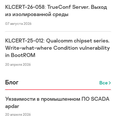
KLCERT-26-058: TrueConf Server. Выход
из изолированной среды
07 августа 2026
KLCERT-25-012: Qualcomm chipset series.
Write-what-where Condition vulnerability
in BootROM
20 апреля 2026
Блог
Все
Уязвимости в промышленном ПО SCADA
apdar
20 апреля 2026