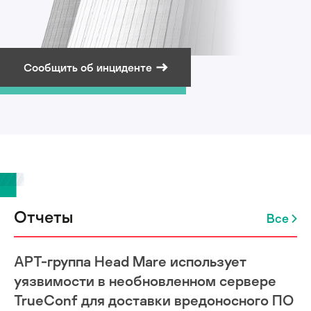
Сообщить об инциденте
Подписаться на рассылку
Отчеты
Все
APT-группа Head Mare использует
уязвимости в необновленном сервере
TrueConf для доставки вредоносного ПО