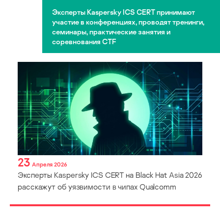
Эксперты Kaspersky ICS CERT принимают
участие в конференциях, проводят тренинги,
семинары, практические занятия и
соревнования CTF
23
Апреля 2026
Эксперты Kaspersky ICS CERT на Black Hat Asia 2026
расскажут об уязвимости в чипах Qualcomm