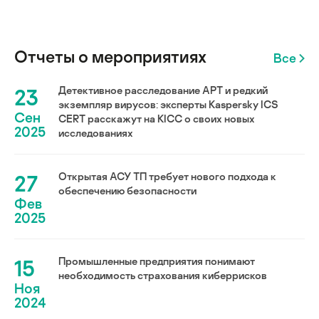
Отчеты о мероприятиях
Все
23
Детективное расследование АРТ и редкий
экземпляр вирусов: эксперты Kaspersky ICS
Сен
CERT расскажут на KICC о своих новых
2025
исследованиях
27
Открытая АСУ ТП требует нового подхода к
обеспечению безопасности
Фев
2025
15
Промышленные предприятия понимают
необходимость страхования киберрисков
Ноя
2024