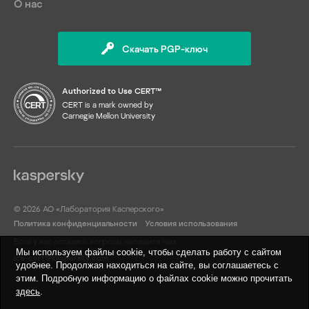
О нас
Скачать PGP-ключ
Authorized to Use CERT™
CERT is a mark owned by
Carnegie Mellon University
© 2026 АО «Лаборатория Касперского»
Политика конфиденциальности
Условия использования
Если у вас остались вопросы, напишите нам
Мы используем файлы cookie, чтобы сделать работу с сайтом
ics-cert@kaspersky.com
удобнее. Продолжая находиться на сайте, вы соглашаетесь с
этим. Подробную информацию о файлах cookie можно прочитать
здесь
.