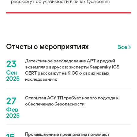
расскажут об уязвимости в чипах Qualcomm
Отчеты о мероприятиях
Все
23
Детективное расследование АРТ и редкий
экземпляр вирусов: эксперты Kaspersky ICS
Сен
CERT расскажут на KICC о своих новых
2025
исследованиях
27
Открытая АСУ ТП требует нового подхода к
обеспечению безопасности
Фев
2025
Промышленные предприятия понимают