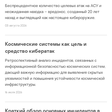
Беспрецедентное количество целевых атак на АСУ и
неожиданная находка – вредонос, созданный 20 лет
назад и выглядящий как настоящее кибероружие.
03 августа 2026
Космические системы как цель и
средство кибератак
Ретроспективный анализ инцидентов, связанных с
информационной безопасностью космических систем,
дающий важную информацию для выявления скрытых
уязвимостей и повышения устойчивости космической
инфраструктуры.
16 июля 2026
Краткий обзор основных инцидентов в