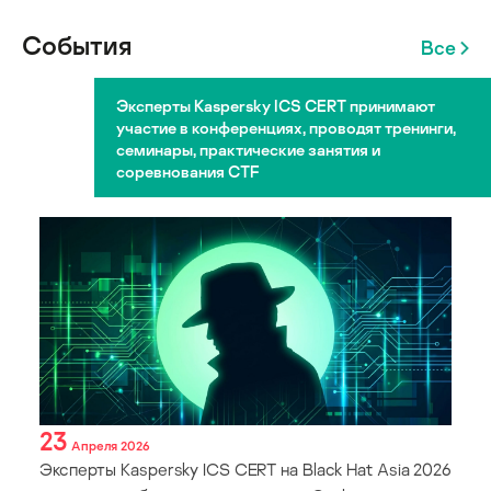
События
Все
Эксперты Kaspersky ICS CERT принимают
участие в конференциях, проводят тренинги,
семинары, практические занятия и
соревнования CTF
23
Апреля 2026
Эксперты Kaspersky ICS CERT на Black Hat Asia 2026