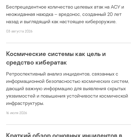
Беспрецедентное количество целевых атак на АСУ и
неожиданная находка – вредонос, созданный 20 лет
назад и выглядящий как настоящее кибероружие.
03 августа 2026
Космические системы как цель и
средство кибератак
Ретроспективный анализ инцидентов, связанных с
информационной безопасностью космических систем,
дающий важную информацию для выявления скрытых
уязвимостей и повышения устойчивости космической
инфраструктуры.
16 июля 2026
Краткий обзор основных инцидентов в