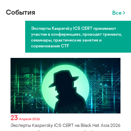
События
Все
Эксперты Kaspersky ICS CERT принимают
участие в конференциях, проводят тренинги,
семинары, практические занятия и
соревнования CTF
23
Апреля 2026
Эксперты Kaspersky ICS CERT на Black Hat Asia 2026