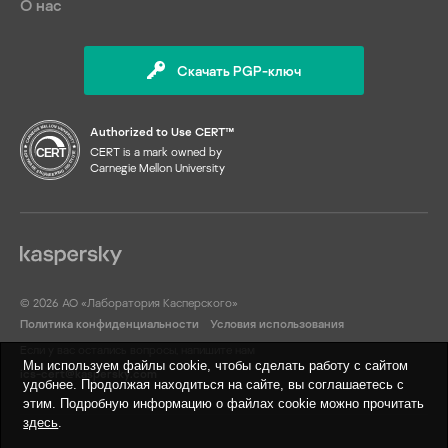
О нас
Скачать PGP-ключ
Authorized to Use CERT™
CERT is a mark owned by
Carnegie Mellon University
© 2026 АО «Лаборатория Касперского»
Политика конфиденциальности
Условия использования
Если у вас остались вопросы, напишите нам
Мы используем файлы cookie, чтобы сделать работу с сайтом
ics-cert@kaspersky.com
удобнее. Продолжая находиться на сайте, вы соглашаетесь с
этим. Подробную информацию о файлах cookie можно прочитать
здесь
.