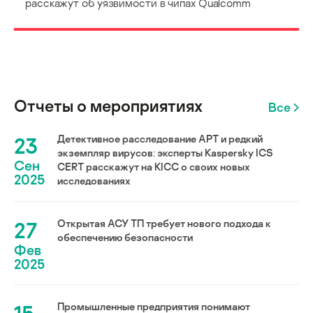
расскажут об уязвимости в чипах Qualcomm
Отчеты о мероприятиях
Все
23
Детективное расследование АРТ и редкий
экземпляр вирусов: эксперты Kaspersky ICS
Сен
CERT расскажут на KICC о своих новых
2025
исследованиях
27
Открытая АСУ ТП требует нового подхода к
обеспечению безопасности
Фев
2025
Промышленные предприятия понимают