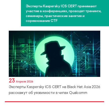
Эксперты Kaspersky ICS CERT принимают
участие в конференциях, проводят тренинги,
семинары, практические занятия и
соревнования CTF
23
Апреля 2026
Эксперты Kaspersky ICS CERT на Black Hat Asia 2026
расскажут об уязвимости в чипах Qualcomm