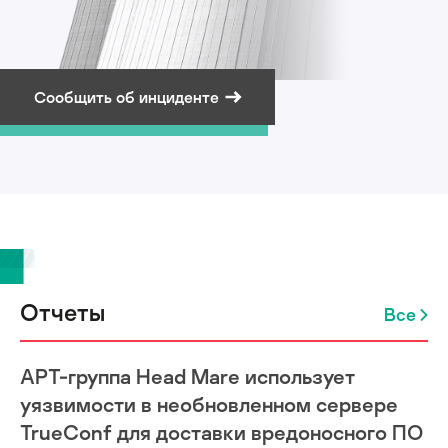
Сообщить об инциденте
Подписаться на рассылку
Отчеты
Все
APT-группа Head Mare использует
уязвимости в необновленном сервере
TrueConf для доставки вредоносного ПО