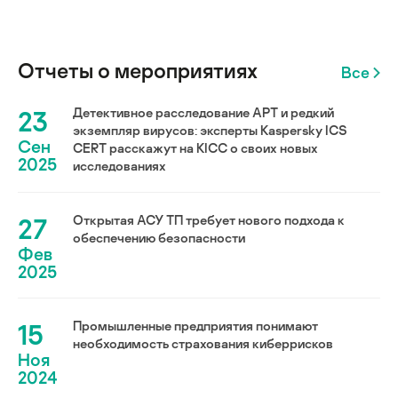
Отчеты о мероприятиях
Все
23
Детективное расследование АРТ и редкий
экземпляр вирусов: эксперты Kaspersky ICS
Сен
CERT расскажут на KICC о своих новых
2025
исследованиях
27
Открытая АСУ ТП требует нового подхода к
обеспечению безопасности
Фев
2025
15
Промышленные предприятия понимают
необходимость страхования киберрисков
Ноя
2024