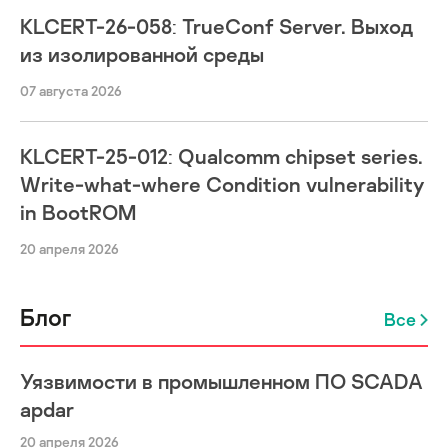
KLCERT-26-058: TrueConf Server. Выход
из изолированной среды
07 августа 2026
KLCERT-25-012: Qualcomm chipset series.
Write-what-where Condition vulnerability
in BootROM
20 апреля 2026
Блог
Все
Уязвимости в промышленном ПО SCADA
apdar
20 апреля 2026