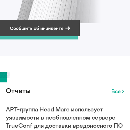
Сообщить об инциденте
Подписаться на рассылку
Отчеты
Все
APT-группа Head Mare использует
уязвимости в необновленном сервере
TrueConf для доставки вредоносного ПО