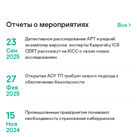
Отчеты о мероприятиях
Все
23
Детективное расследование АРТ и редкий
экземпляр вирусов: эксперты Kaspersky ICS
Сен
CERT расскажут на KICC о своих новых
2025
исследованиях
27
Открытая АСУ ТП требует нового подхода к
обеспечению безопасности
Фев
2025
15
Промышленные предприятия понимают
необходимость страхования киберрисков
Ноя
2024