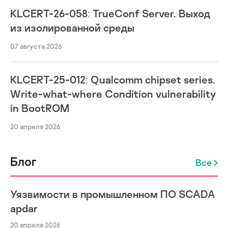
KLCERT-26-058: TrueConf Server. Выход
из изолированной среды
07 августа 2026
KLCERT-25-012: Qualcomm chipset series.
Write-what-where Condition vulnerability
in BootROM
20 апреля 2026
Блог
Все
Уязвимости в промышленном ПО SCADA
apdar
20 апреля 2026