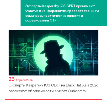
Эксперты Kaspersky ICS CERT принимают
участие в конференциях, проводят тренинги,
семинары, практические занятия и
соревнования CTF
23
Апреля 2026
Эксперты Kaspersky ICS CERT на Black Hat Asia 2026
расскажут об уязвимости в чипах Qualcomm