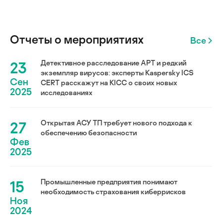
Отчеты о мероприятиях
Все
23
Детективное расследование АРТ и редкий
экземпляр вирусов: эксперты Kaspersky ICS
Сен
CERT расскажут на KICC о своих новых
2025
исследованиях
27
Открытая АСУ ТП требует нового подхода к
обеспечению безопасности
Фев
2025
15
Промышленные предприятия понимают
необходимость страхования киберрисков
Ноя
2024