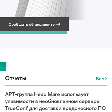
Сообщить об инциденте
Подписаться на рассылку
Отчеты
Все
APT-группа Head Mare использует
уязвимости в необновленном сервере
TrueConf для доставки вредоносного ПО