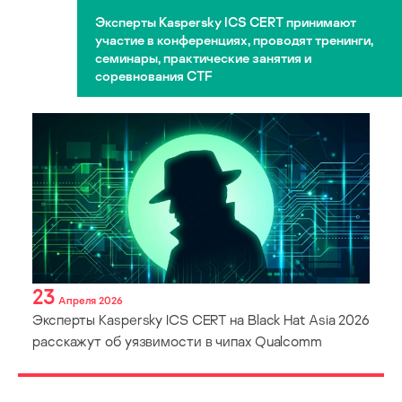
Эксперты Kaspersky ICS CERT принимают
участие в конференциях, проводят тренинги,
семинары, практические занятия и
соревнования CTF
23
Апреля 2026
Эксперты Kaspersky ICS CERT на Black Hat Asia 2026
расскажут об уязвимости в чипах Qualcomm