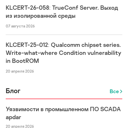
KLCERT-26-058: TrueConf Server. Выход
из изолированной среды
07 августа 2026
KLCERT-25-012: Qualcomm chipset series.
Write-what-where Condition vulnerability
in BootROM
20 апреля 2026
Блог
Все
Уязвимости в промышленном ПО SCADA
apdar
20 апреля 2026