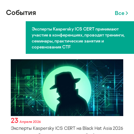
События
Все
Эксперты Kaspersky ICS CERT принимают
участие в конференциях, проводят тренинги,
семинары, практические занятия и
соревнования CTF
23
Апреля 2026
Эксперты Kaspersky ICS CERT на Black Hat Asia 2026