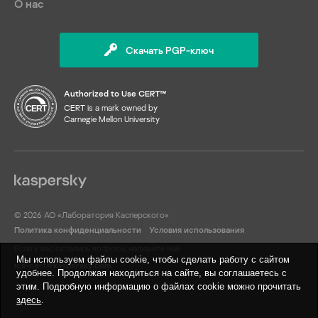
О нас
Скачать PGP-ключ
Authorized to Use CERT™
CERT is a mark owned by
Carnegie Mellon University
© 2026 АО «Лаборатория Касперского»
Политика конфиденциальности
Условия использования
Если у вас остались вопросы, напишите нам
Мы используем файлы cookie, чтобы сделать работу с сайтом
ics-cert@kaspersky.com
удобнее. Продолжая находиться на сайте, вы соглашаетесь с
этим. Подробную информацию о файлах cookie можно прочитать
здесь
.