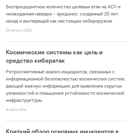
Беспрецедентное количество целевых атак на АСУ и
неожиданная находка – вредонос, созданный 20 лет
назад и выглядящий как настоящее кибероружие.
03 августа 2026
Космические системы как цель и
средство кибератак
Ретроспективный анализ инцидентов, связанных с
информационной безопасностью космических систем,
дающий важную информацию для выявления скрытых
уязвимостей и повышения устойчивости космической
инфраструктуры.
16 июля 2026
Краткий обзор основных инцидентов в