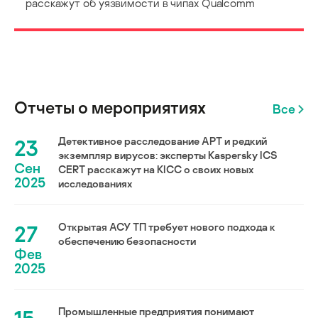
расскажут об уязвимости в чипах Qualcomm
Отчеты о мероприятиях
Все
23
Детективное расследование АРТ и редкий
экземпляр вирусов: эксперты Kaspersky ICS
Сен
CERT расскажут на KICC о своих новых
2025
исследованиях
27
Открытая АСУ ТП требует нового подхода к
обеспечению безопасности
Фев
2025
Промышленные предприятия понимают